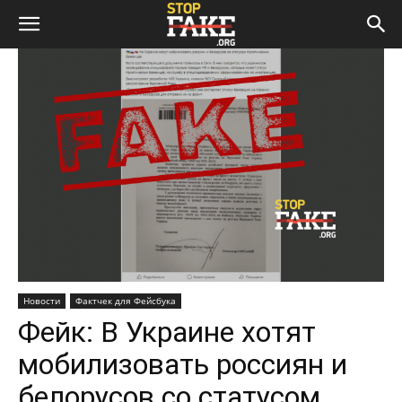
Новости
Фактчек для Фейсбука
Фейк: В Украине хотят
мобилизовать россиян и
белорусов со статусом