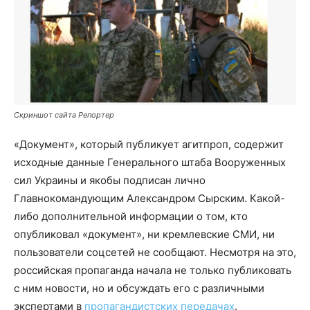
Скриншот сайта Репортер
«Документ», который публикует агитпроп, содержит
исходные данные Генерального штаба Вооруженных
сил Украины и якобы подписан лично
Главнокомандующим Александром Сырским. Какой-
либо дополнительной информации о том, кто
опубликовал «документ», ни кремлевские СМИ, ни
пользователи соцсетей не сообщают. Несмотря на это,
российская пропаганда начала не только публиковать
с ним новости, но и обсуждать его с различными
экспертами в
пропагандистских передачах
.