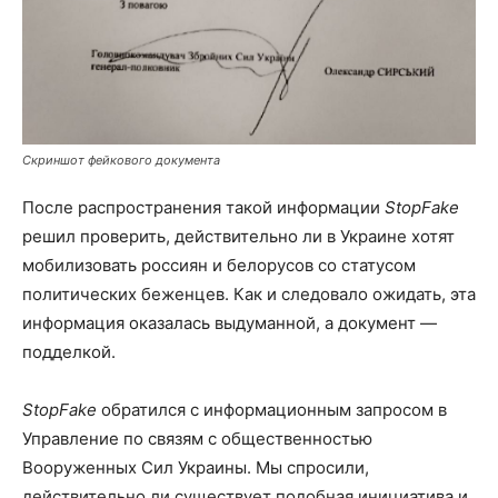
Скриншот фейкового документа
После распространения такой информации
StopFake
решил проверить, действительно ли в Украине хотят
мобилизовать россиян и белорусов со статусом
политических беженцев. Как и следовало ожидать, эта
информация оказалась выдуманной, а документ —
подделкой.
StopFake
обратился с информационным запросом в
Управление по связям с общественностью
Вооруженных Сил Украины. Мы спросили,
действительно ли существует подобная инициатива и