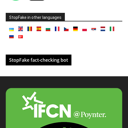
StopFake in other languages
StopFake fact-checking bot