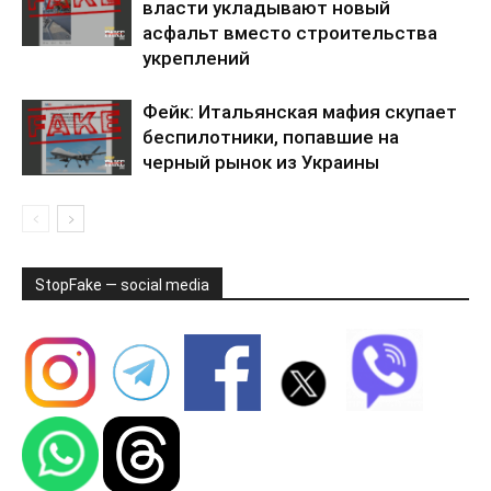
власти укладывают новый
асфальт вместо строительства
укреплений
Фейк: Итальянская мафия скупает
беспилотники, попавшие на
черный рынок из Украины
StopFake — social media