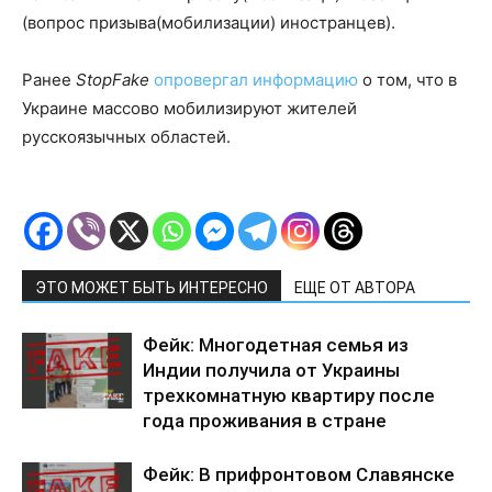
(вопрос призыва(мобилизации) иностранцев).
Ранее
StopFake
опровергал информацию
о том, что в
Украине массово мобилизируют жителей
русскоязычных областей.
ЭТО МОЖЕТ БЫТЬ ИНТЕРЕСНО
ЕЩЕ ОТ АВТОРА
Фейк: Многодетная семья из
Индии получила от Украины
трехкомнатную квартиру после
года проживания в стране
Фейк: В прифронтовом Славянске