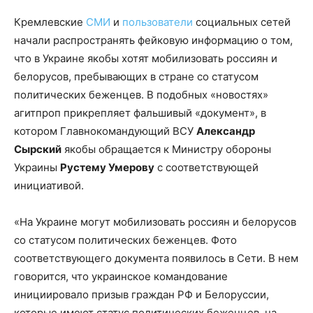
Кремлевские
СМИ
и
пользователи
социальных сетей
начали распространять фейковую информацию о том,
что в Украине якобы хотят мобилизовать россиян и
белорусов, пребывающих в стране со статусом
политических беженцев. В подобных «новостях»
агитпроп прикрепляет фальшивый «документ», в
котором Главнокомандующий ВСУ
Александр
Сырский
якобы обращается к Министру обороны
Украины
Рустему Умерову
с соответствующей
инициативой.
«На Украине могут мобилизовать россиян и белорусов
со статусом политических беженцев. Фото
соответствующего документа появилось в Сети. В нем
говорится, что украинское командование
инициировало призыв граждан РФ и Белоруссии,
которые имеют статус политических беженцев, на