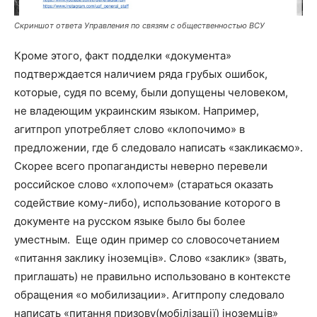
Скриншот ответа Управления по связям с общественностью ВСУ
Кроме этого, факт подделки «документа»
подтверждается наличием ряда грубых ошибок,
которые, судя по всему, были допущены человеком,
не владеющим украинским языком. Например,
агитпроп употребляет слово «клопочимо» в
предложении, где б следовало написать «закликаємо».
Скорее всего пропагандисты неверно перевели
российское слово «хлопочем» (стараться оказать
содействие кому-либо), использование которого в
документе на русском языке было бы более
уместным. Еще один пример со словосочетанием
«питання заклику іноземців». Слово «заклик» (звать,
приглашать) не правильно использовано в контексте
обращения «о мобилизации». Агитпропу следовало
написать «питання призову(мобілізації) іноземців»