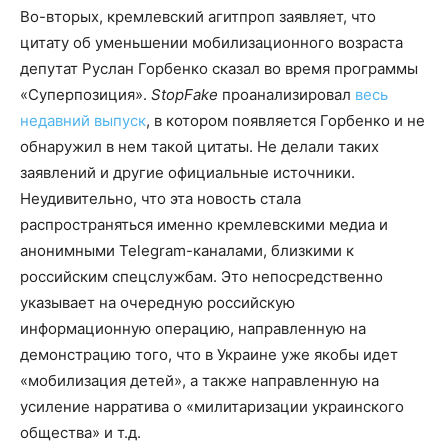
Во-вторых, кремлевский агитпроп заявляет, что
цитату об уменьшении мобилизационного возраста
депутат Руслан Горбенко сказал во время программы
«Суперпозиция».
StopFake
проанализировал
весь
недавний выпуск
, в котором появляется Горбенко и не
обнаружил в нем такой цитаты. Не делали таких
заявлений и другие официальные источники.
Неудивительно, что эта новость стала
распространяться именно кремлевскими медиа и
анонимными Telegram-каналами, близкими к
российским спецслужбам. Это непосредственно
указывает на очередную российскую
информационную операцию, направленную на
демонстрацию того, что в Украине уже якобы идет
«мобилизация детей», а также направленную на
усиление нарратива о «милитаризации украинского
общества» и т.д.