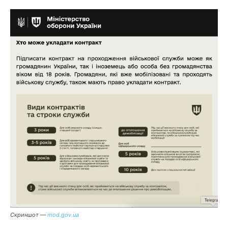
Скриншот —
mod.gov.ua