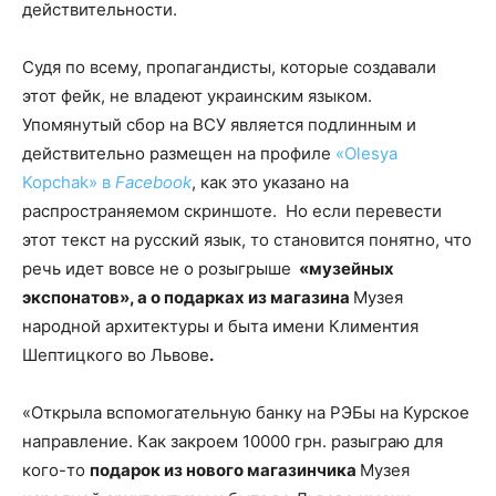
действительности.
Судя по всему, пропагандисты, которые создавали
этот фейк, не владеют украинским языком.
Упомянутый сбор на ВСУ является подлинным и
действительно размещен на профиле
«Olesya
Kopchak» в
Facebook
, как это указано на
распространяемом скриншоте. Но если перевести
этот текст на русский язык, то становится понятно, что
речь идет вовсе не о розыгрыше
«музейных
экспонатов», а о подарках из магазина
Музея
народной архитектуры и быта имени Климентия
Шептицкого во Львове
.
«Открыла вспомогательную банку на РЭБы на Курское
направление. Как закроем 10000 грн. разыграю для
кого-то
подарок из нового магазинчика
Музея