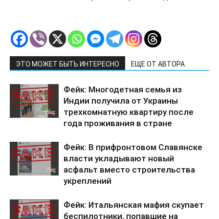
ЭТО МОЖЕТ БЫТЬ ИНТЕРЕСНО
ЕЩЕ ОТ АВТОРА
Фейк: Многодетная семья из
Индии получила от Украины
трехкомнатную квартиру после
года проживания в стране
Фейк: В прифронтовом Славянске
власти укладывают новый
асфальт вместо строительства
укреплений
Фейк: Итальянская мафия скупает
беспилотники, попавшие на