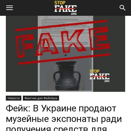
Новости
Фактчек для Фейсбука
Фейк: В Украине продают
музейные экспонаты ради
получения средств для