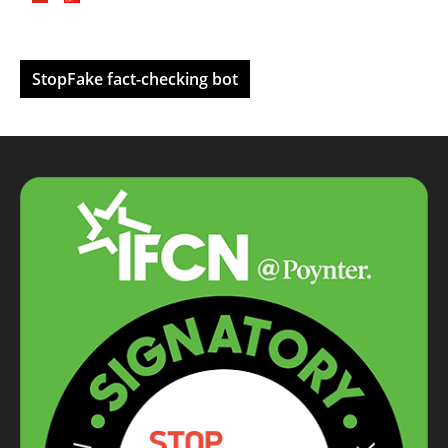
StopFake fact-checking bot