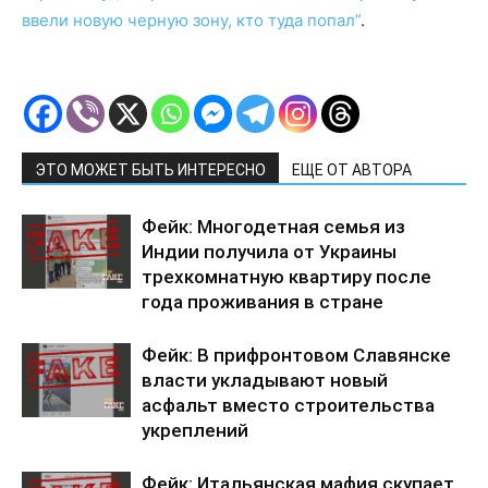
ввели новую черную зону, кто туда попал”
.
ЭТО МОЖЕТ БЫТЬ ИНТЕРЕСНО
ЕЩЕ ОТ АВТОРА
Фейк: Многодетная семья из
Индии получила от Украины
трехкомнатную квартиру после
года проживания в стране
Фейк: В прифронтовом Славянске
власти укладывают новый
асфальт вместо строительства
укреплений
Фейк: Итальянская мафия скупает