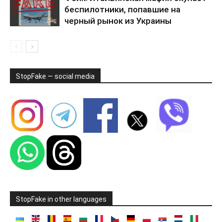
беспилотники, попавшие на
черный рынок из Украины
StopFake — social media
StopFake in other languages