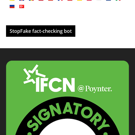
StopFake fact-checking bot