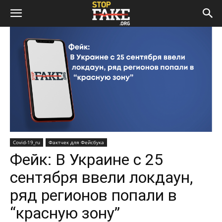
Covid-19_ru
Фактчек для Фейсбука
Фейк: В Украине с 25
сентября ввели локдаун,
ряд регионов попали в
“красную зону”