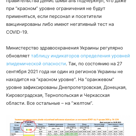
правительства Денис Шмыгаль подчеркнул, что даже
при “красном” уровне ограничения не будут
применяться, если персонал и посетители
вакцинированы либо имеют негативный тест на
COVID-19.
Министерство здравоохранения Украины регулярно
обновляет
таблицу индикаторов определения уровней
эпидемической опасности
. Так, по состоянию на 27
сентября 2021 года ни один из регионов Украины не
находится на “красном уровне”. На “оранжевом”
уровне зафиксированы Днепропетровская, Донецкая,
Кировоградская, Тернопольская и Черкасская
области. Все остальные – на “желтом”.