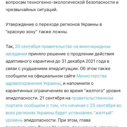
вопросам техногенно-экологической безопасности и
чрезвычайных ситуаций.
Утверждение о переходе регионов Украины в
“красную зону” также ложны.
Так,
20 сентября правительство на внеочередном
заседании
приняло решение о продлении действия
адаптивного карантина до 31 декабря 2021 года в
связи с ухудшением эпидситуации. Об этом также
сообщили на официальном сайте
Министерства
здравоохранения Украины
, и напомнили о
карантинных ограничениях во время “желтого” уровня
эпидопасности. 21 сентября на
правительственном
портале сообщили о том, что начиная с 23 сентября во
всех регионах Украины будет установлен “желтый”
уровень
эпидопасности. При этом, глава