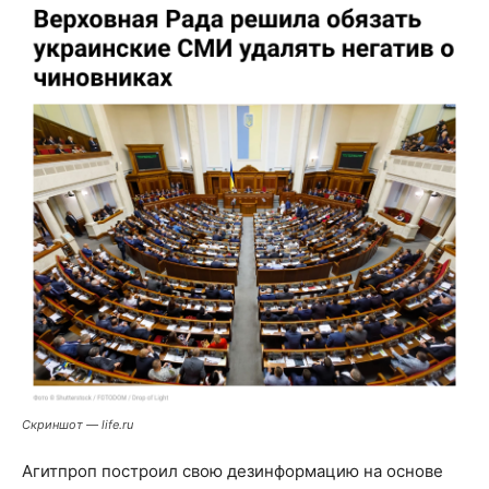
Cкриншот — life.ru
Агитпроп построил свою дезинформацию на основе