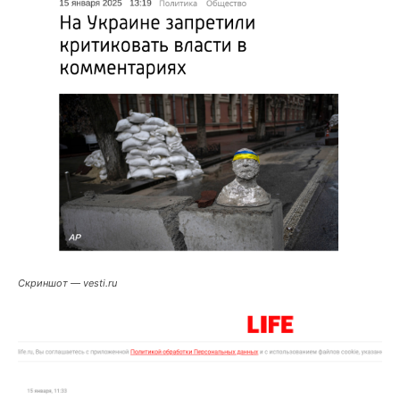
Скриншот — vesti.ru