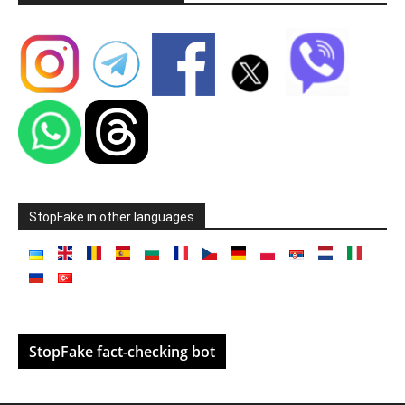
StopFake in other languages
StopFake fact-checking bot