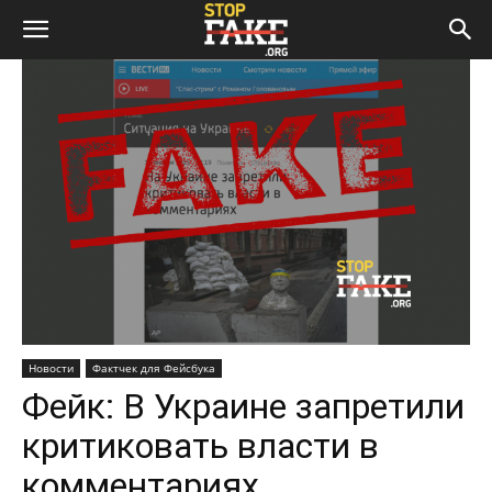
Новости
Фактчек для Фейсбука
Фейк: В Украине запретили
критиковать власти в
комментариях