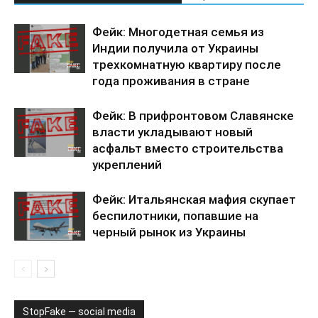
Фейк: Многодетная семья из
Индии получила от Украины
трехкомнатную квартиру после
года проживания в стране
Фейк: В прифронтовом Славянске
власти укладывают новый
асфальт вместо строительства
укреплений
Фейк: Итальянская мафия скупает
беспилотники, попавшие на
черный рынок из Украины
StopFake — social media