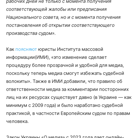
рабочих дней не только с момента получения
соответствующей жалобы или предписания
Национального совета, но и с момента получения
постановления об открытии соответствующего
производства судом».
Как
поясняют
юристы Института массовой
информации(ИМИ), «это изменение сделает
процедуру более прозрачной и удобной для медиа,
поскольку теперь медиа смогут избежать судебной
волокиты». Также в ИМИ добавили, что правило об
ответственности медиа за комментарии посторонних
лиц на их ресурсах существует давно (в Украине — как
минимум с 2009 года) и было наработано судебной
практикой, в частности Европейским судом по правам
человека.
Закон Украины «О медиа» с 2023 года дает онлайн-