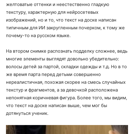
желтоватые оттенки и неестественно гладкую
текстуру, характерную для нейросетевых
изображений, но и то, что текст на доске написан
типичным для ИИ закругленным почерком, к тому же
почему-то на русском языке.
На втором снимке распознать подделку сложнее, ведь
многие элементы выглядят довольно убедительно:
волосы детей за партой, складки одежды и т.д. Но в то
же время парта перед детьми совершенно
нереалистичная, похожая скорее на смесь случайных
текстур и фрагментов, а за девочкой расположена
непонятная коричневая фигура. Более того, мы видим,
что текст на доске написан выше, чем мог бы
дотянуться ученик.