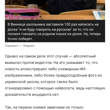
Скриншот — Telegram
Однако на самом деле этот случай — абсолютный
вымысел пропагандистов. На это указывает то, что
новость иллюстрируют либо очевидным ИИ-
изображением, либо более правдоподобным фото из
украинской школы, которое также было
сгенерировано с помощью нейросети, ведь настоящих
доказательств инцидента нет.
Так, на первом снимке замечаем не только