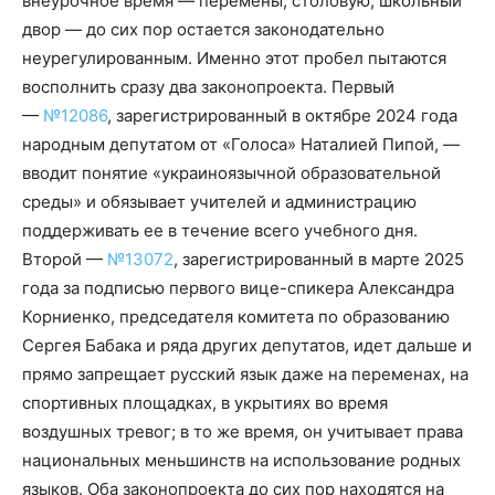
внеурочное время — перемены, столовую, школьный
двор — до сих пор остается законодательно
неурегулированным. Именно этот пробел пытаются
восполнить сразу два законопроекта. Первый
—
№12086
, зарегистрированный в октябре 2024 года
народным депутатом от «Голоса» Наталией Пипой, —
вводит понятие «украиноязычной образовательной
среды» и обязывает учителей и администрацию
поддерживать ее в течение всего учебного дня.
Второй —
№13072
, зарегистрированный в марте 2025
года за подписью первого вице-спикера Александра
Корниенко, председателя комитета по образованию
Сергея Бабака и ряда других депутатов, идет дальше и
прямо запрещает русский язык даже на переменах, на
спортивных площадках, в укрытиях во время
воздушных тревог; в то же время, он учитывает права
национальных меньшинств на использование родных
языков. Оба законопроекта до сих пор находятся на