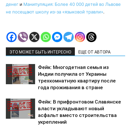
денег
и
Манипуляция: Более 40 000 детей во Львове
не посещают школу из-за «языковой травли»
.
ЭТО МОЖЕТ БЫТЬ ИНТЕРЕСНО
ЕЩЕ ОТ АВТОРА
Фейк: Многодетная семья из
Индии получила от Украины
трехкомнатную квартиру после
года проживания в стране
Фейк: В прифронтовом Славянске
власти укладывают новый
асфальт вместо строительства
укреплений