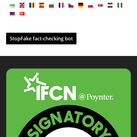
StopFake fact-checking bot