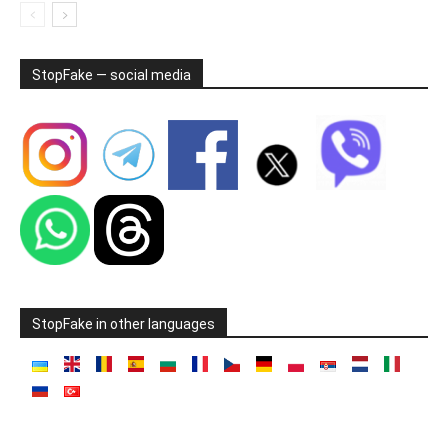
StopFake — social media
StopFake in other languages