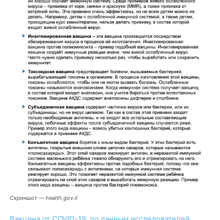
Скриншот — health.gov.il
Вакцина от COVID-19, по данным исследователей,