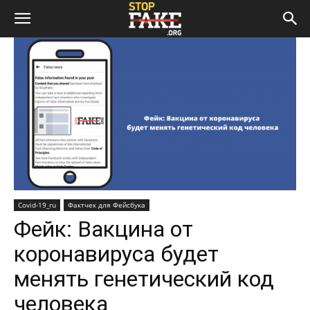
Covid-19_ru
Фактчек для Фейсбука
Фейк: Вакцина от
коронавируса будет
менять генетический код
человека