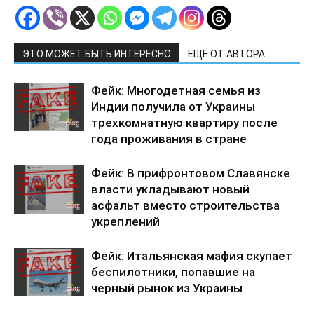
ЭТО МОЖЕТ БЫТЬ ИНТЕРЕСНО
ЕЩЕ ОТ АВТОРА
Фейк: Многодетная семья из
Индии получила от Украины
трехкомнатную квартиру после
года проживания в стране
Фейк: В прифронтовом Славянске
власти укладывают новый
асфальт вместо строительства
укреплений
Фейк: Итальянская мафия скупает
беспилотники, попавшие на
черный рынок из Украины