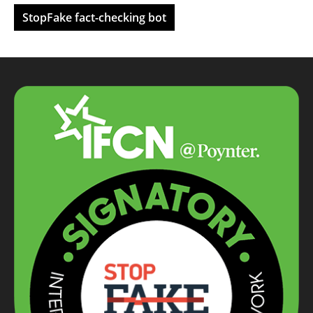
StopFake fact-checking bot