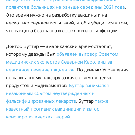
появится в больницах не раньше середины 2021 года
.
Это время нужно на разработку вакцины и на
несколько раундов испытаний, чтобы убедиться в том,
что вакцина безопасна и эффективна от инфекции.
Доктор Буттар — американский врач-остеопат,
которому дважды был
объявлен выговор Советом
медицинских экспертов Северной Каролины за
неэтичное лечение пациентов
. По данным Управления
по санитарному надзору за качеством пищевых
продуктов и медикаментов,
Буттар занимался
незаконным сбытом неутвержденных и
фальсифицированных лекарств
. Буттар
также
известный противник вакцинации и автор
конспирологических теорий
.