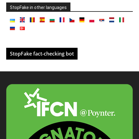
StopFake in other languages
StopFake fact-checking bot