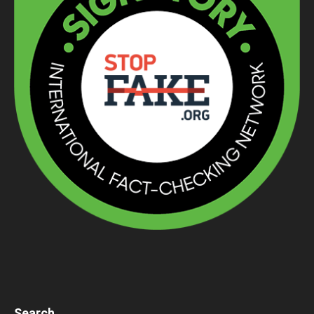
Search