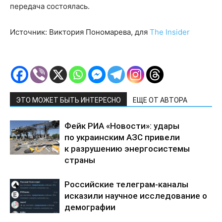
передача состоялась.
Источник: Виктория Пономарева, для
The Insider
ЭТО МОЖЕТ БЫТЬ ИНТЕРЕСНО
ЕЩЕ ОТ АВТОРА
Фейк РИА «Новости»: удары
по украинским АЗС привели
к разрушению энергосистемы
страны
Российские телеграм-каналы
исказили научное исследование о
демографии