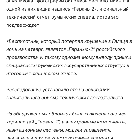
опубликовал фотографии обломков беспилотника. На
одной из них видна надпись «Герань-2», и финальный
технический отчет румынских специалистов это
подтверждает:
«Беспилотник, который потерпел крушение в Галаце в
ночь на четверг, является „Геранью-2” российского
производства. К такому однозначному выводу пришли
специалисты румынских государственных структур в
итоговом техническом отчете.
Расследование установило это на основании
значительного объема технических доказательств.
На обнаруженных обломках была выявлена надпись
кириллицей „Герань-2”, а электронные компоненты,
навигационные системы, модули управления,
двигатель и другие конструктивные элементы,