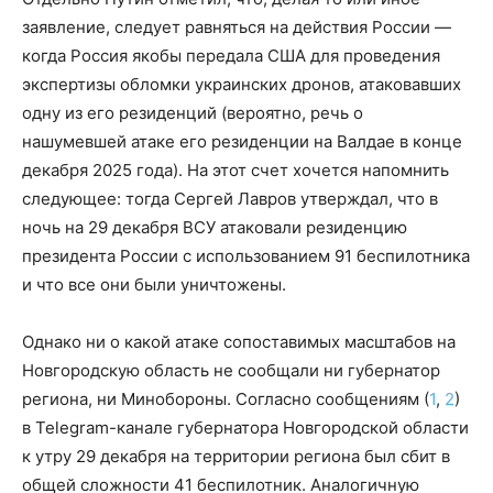
заявление, следует равняться на действия России —
когда Россия якобы передала США для проведения
экспертизы обломки украинских дронов, атаковавших
одну из его резиденций (вероятно, речь о
нашумевшей атаке его резиденции на Валдае в конце
декабря 2025 года). На этот счет хочется напомнить
следующее: тогда Сергей Лавров утверждал, что в
ночь на 29 декабря ВСУ атаковали резиденцию
президента России с использованием 91 беспилотника
и что все они были уничтожены.
Однако ни о какой атаке сопоставимых масштабов на
Новгородскую область не сообщали ни губернатор
региона, ни Минобороны. Согласно сообщениям (
1
,
2
)
в Telegram-канале губернатора Новгородской области
к утру 29 декабря на территории региона был сбит в
общей сложности 41 беспилотник. Аналогичную