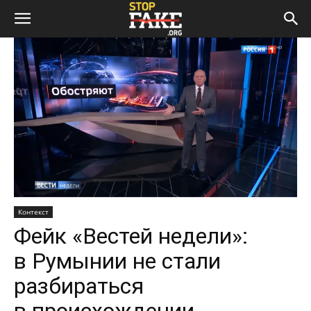
Контекст
Фейк «Вестей недели»:
в Румынии не стали
разбираться
в происхождении