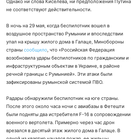
Однако ни слова Киселёва, ни предположения Путина
не соответствуют действительности.
В ночь на 29 мая, когда беспилотник вошел в
воздушное пространство Румынии и впоследствии
упал на крышу жилого дома в Галаце, Минобороны
страны
сообщило
, что «Российская Федерация
возобновила удары беспилотников по гражданским и
инфраструктурным объектам в Украине, в районе
речной границы с Румынией». Эти атаки были
зафиксированы румынской системой ПВО.
Радары обнаружили беспилотник на юге страны.
После этого около часа ночи с авиабазы в Фетешти
были подняты два истребителя F-16 в сопровождении
военного вертолета. Примерно через час дрон
врезался в десятый этаж жилого дома в Галаце. В
одной из квартир начался пожар, ее жильцы