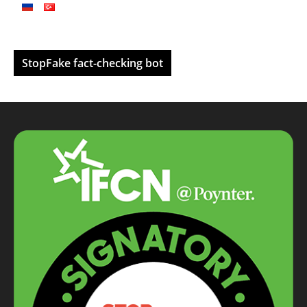
StopFake fact-checking bot