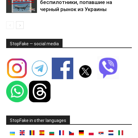
беспилотники, попавшие на
черный рынок из Украины
StopFake — social media
StopFake in other languages