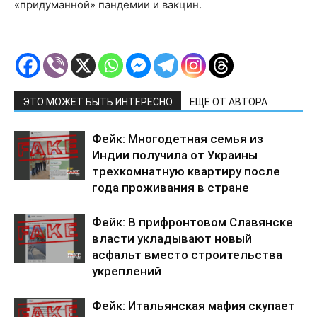
«придуманной» пандемии и вакцин.
ЭТО МОЖЕТ БЫТЬ ИНТЕРЕСНО
ЕЩЕ ОТ АВТОРА
Фейк: Многодетная семья из
Индии получила от Украины
трехкомнатную квартиру после
года проживания в стране
Фейк: В прифронтовом Славянске
власти укладывают новый
асфальт вместо строительства
укреплений
Фейк: Итальянская мафия скупает