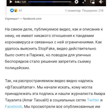
Скриншот — facebook.com
На самом деле, публикуемое видео, как и описание к
нему, не имеют никакого отношения к пандемии
коронавируса и связанных с ней ограничениями. Как
удалось выяснить StopFake, видео действительно
было снято в Париже, но поводом для уличных
беспорядков стало решение запретить съемку
полицейских.
Так, на распространяемом видео видно надпись
«@Taoualitamar». Мы начали искать, кому могла
принадлежать эта подпись и нашли журналиста Амара
Тауалита (Amar Taoualit) в социальных сетях
Twitter
и
Facebook
. Мы просмотрели все опубликованные им