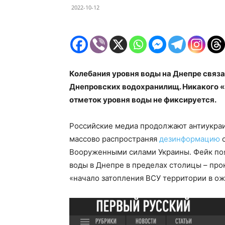
2022-10-12
Колебания уровня воды на Днепре связ
Днепровских водохранилищ. Никакого «
отметок уровня воды не фиксируется.
Российские медиа продолжают антиукра
массово распространяя
дезинформацию
о
Вооруженными силами Украины. Фейк поя
воды в Днепре в пределах столицы – про
«начало затопления ВСУ территории в ож