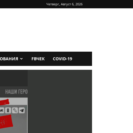
Четверг, Август 6, 2026
ДОВАНИЯ
FBЧЕК
COVID-19