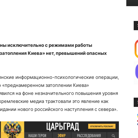
аны исключительно с режимами работы
затопления Киева» нет, превышений опасных
инские информационно-психологические операции,
 «преднамеренном затоплении Киева»
вился на фоне незначительного повышения уровня
кремлевские медиа трактовали это явление как
идании нового российского наступления с севера».