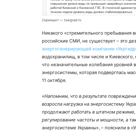
Скриншот — tsargrad.tv
Никакого «стремительного пребывания во
российские СМИ, не существует – это д
энергогенерирующей компании «Укргидр
водохранилищ, в том числе и Киевского,
что незначительные колебания уровней 
энергосистемы, которая подверглась мас
11 октября.
«
Напомним, что в результате поврежден
возросла нагрузка на энергосистему Укр
продолжают работать в штатном режиме,
регулирование частоты и мощности, а т
энергосистеме Украины
», – пояснили в «