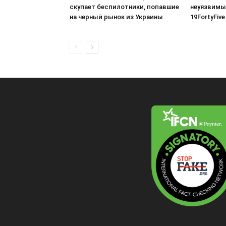
скупает беспилотники, попавшие
неуязвимы
на черный рынок из Украины
19FortyFive