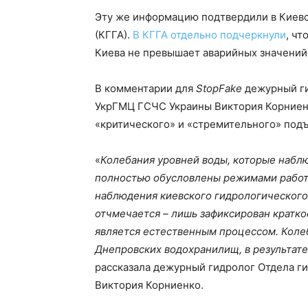
Эту же информацию подтвердили в Киевс
(КГГА).
В КГГА отдельно подчеркнули
, чт
Киева не превышает аварийных значений 
В комментарии для
StopFake
дежурный ги
УкрГМЦ ГСЧС Украины Виктория Корниенк
«критического» и «стремительного» подъ
«
Колебания уровней воды, которые наблю
полностью обусловлены режимами работ
наблюдения киевского гидрологического
отчмечается – лишь зафиксирован кратко
является естественным процессом. Кол
Днепровских водохранилищ, в результате
рассказала дежурный гидролог Отдела г
Виктория Корниенко.