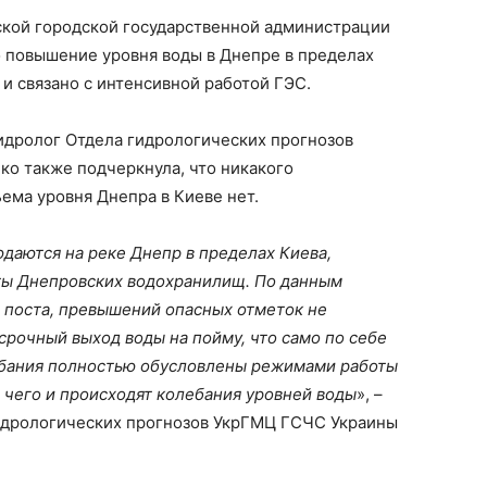
кой городской государственной администрации
о повышение уровня воды в Днепре в пределах
и связано с интенсивной работой ГЭС.
дролог Отдела гидрологических прогнозов
о также подчеркнула, что никакого
ема уровня Днепра в Киеве нет.
даются на реке Днепр в пределах Киева,
ы Днепровских водохранилищ. По данным
 поста, превышений опасных отметок не
срочный выход воды на пойму, что само по себе
ебания полностью обусловлены режимами работы
 чего и происходят колебания уровней воды
», –
идрологических прогнозов УкрГМЦ ГСЧС Украины