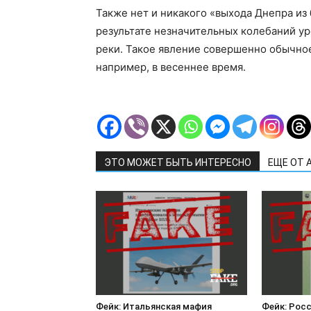
Также нет и никакого «выхода Днепра из 
результате незначительных колебаний у
реки. Такое явление совершенно обычное
например, в весеннее время.
ЭТО МОЖЕТ БЫТЬ ИНТЕРЕСНО
ЕЩЕ ОТ 
Фейк: Итальянская мафия
Фейк: Рос