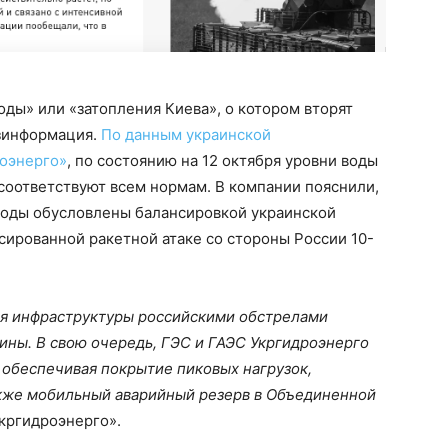
ды» или «затопления Киева», о котором вторят
езинформация.
По данным украинской
оэнерго»
, по состоянию на 12 октября уровни воды
 соответствуют всем нормам. В компании пояснили,
воды обусловлены балансировкой украинской
сированной ракетной атаке со стороны России 10-
ия инфраструктуры российскими обстрелами
аины. В свою очередь, ГЭС и ГАЭС Укргидроэнерго
 обеспечивая покрытие пиковых нагрузок,
акже мобильный аварийный резерв в Объединенной
Укргидроэнерго».