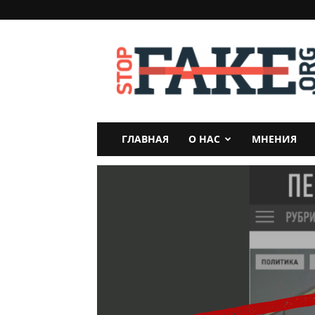
StopFake
ГЛАВНАЯ
О НАС
МНЕНИЯ