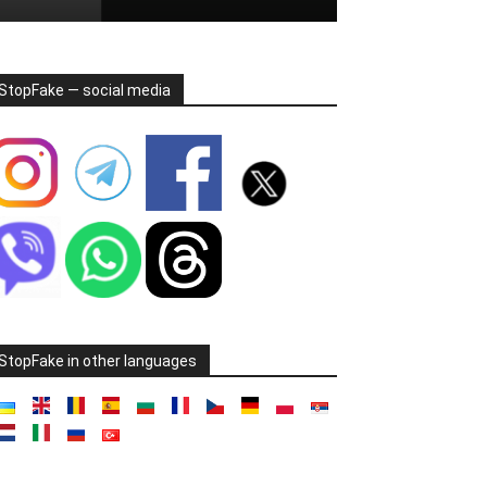
StopFake — social media
StopFake in other languages