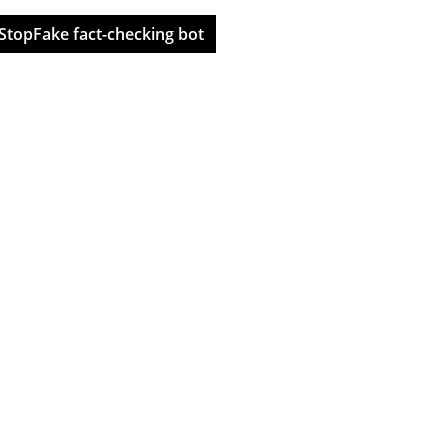
StopFake fact-checking bot