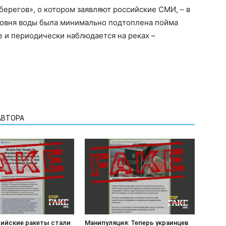
берегов», о котором заявляют российские СМИ, – в
ровня воды была минимально подтоплена пойма
 и периодически наблюдается на реках –
АВТОРА
сийские ракеты стали
Манипуляция: Теперь украинцев