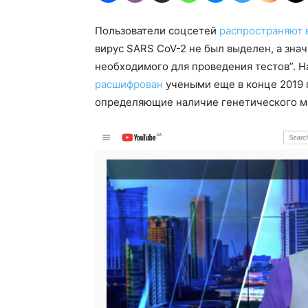
Пользователи соцсетей
распространяют 
вирус SARS CoV-2 не был выделен, а знач
необходимого для проведения тестов”. Н
расшифрован
учеными еще в конце 2019 г
определяющие наличие генетического мат