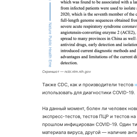
Скриншот — ncbi.nlm.nih.gov
Также CDC, как и производители тестов
н
использовать для диагностики COVID-19.
На данный момент, болен ли человек но
экспресс-тестов, тестов ПЦР и тестов на
прошлом инфицирован COVID-19. Один ти
материала вируса, другой — наличие ант