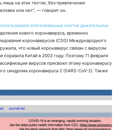
 лишь на этих тестах, без привлечения
еловек или нет”, — говорит он.
использовали эпителиальные клетки дыхательных
ыделения нового коронавируса, временно
следования коронавирусов (CSG) Международного
ружила, что новый коронавирус связан с вирусом
 поразила Китай в 2003 году. Поэтому 11 февраля
ассификации вирусов присвоил этому коронавирусу
го синдрома коронавируса 2 (SARS-CoV-2). Также