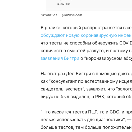
Скриншот — youtube.com
В ролике, который распространяется в с
обсуждают новую коронавирусную инфе
что тесты не способны обнаружить COVID-
количество смертей раздуто, и поэтому в
заявления Бигтри
о “коронавирусном абс
На этот раз Дел Бигтри с помощью докт
как “консультант по естественному исцел
свидетель-эксперт”, заявляет, что “золот
вирус не был выделен, а РНК, который об
“Что касается тестов ПЦР, то и CDC, и пр
нельзя использовать для диагностики”, 
больше тестов, тем больше положительны