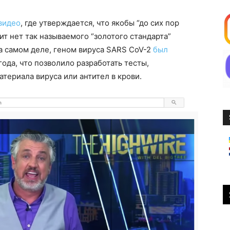
видео
, где утверждается, что якобы “до сих пор
ит нет так называемого “золотого стандарта”
а самом деле, геном вируса SARS CoV-2
был
ода, что позволило разработать тесты,
ериала вируса или антител в крови.