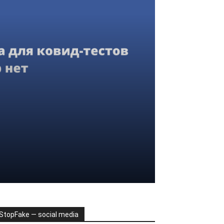
StopFake — social media