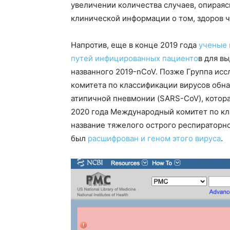
увеличении количества случаев, опираясь
клинической информации о том, здоров ч
Напротив, еще в конце 2019 года
ученые 
путей инфицированных пациенто
в для в
названного 2019-nCoV. Позже Группа ис
комитета по классификации вирусов обна
атипичной пневмонии (SARS-CoV), которая
2020 года Международный комитет по кл
название тяжелого острого респираторно
был
расшифрован и геном этого вируса
.