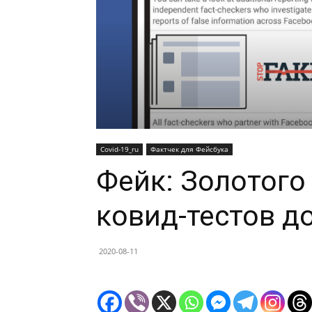
Covid-19_ru
Фактчек для Фейсбука
Фейк: Золотого
ковид-тестов до
2020-08-11