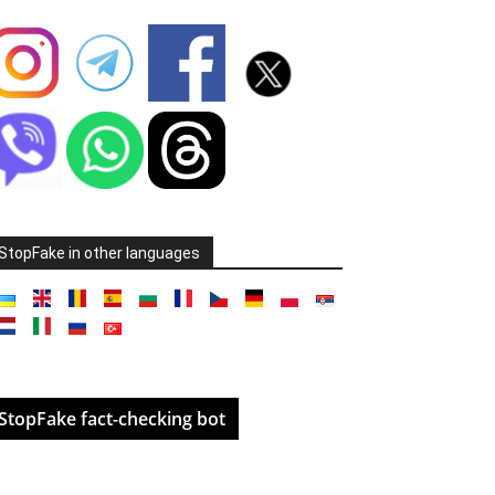
StopFake in other languages
StopFake fact-checking bot