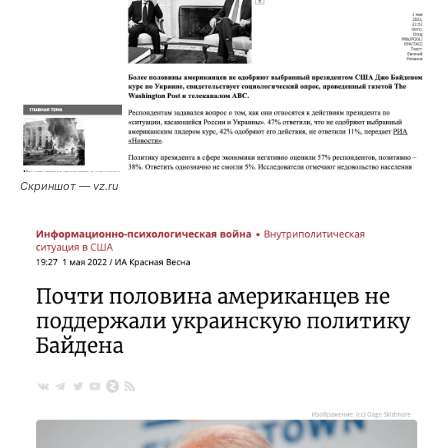
Скриншот — vz.ru