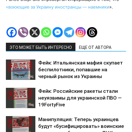
«воюющие за Украину иностранцы — наемники
».
ЭТО МОЖЕТ БЫТЬ ИНТЕРЕСНО
ЕЩЕ ОТ АВТОРА
Фейк: Итальянская мафия скупает
беспилотники, попавшие на
черный рынок из Украины
Фейк: Российские ракеты стали
неуязвимы для украинской ПВО —
19FortyFive
Манипуляция: Теперь украинцев
будут «бусифицировать» воинские