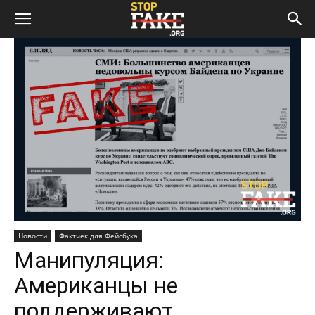
Новости
Фактчек для Фейсбука
Манипуляция:
Американцы не
поддерживают