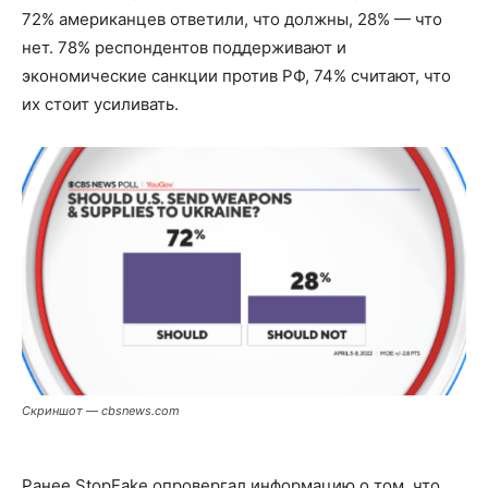
72% американцев ответили, что должны, 28% — что
нет. 78% респондентов поддерживают и
экономические санкции против РФ, 74% считают, что
их стоит усиливать.
Скриншот — cbsnews.com
Ранее StopFake опровергал информацию о том, что