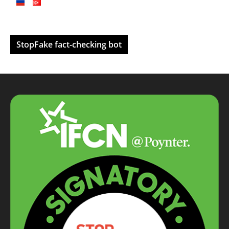
StopFake fact-checking bot