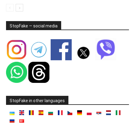
StopFake — social media
StopFake in other languages