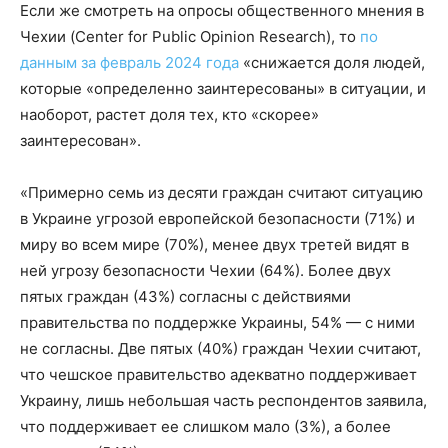
Если же смотреть на опросы общественного мнения в
Чехии (Center for Public Opinion Research), то
по
данным за февраль 2024 года
«снижается доля людей,
которые «определенно заинтересованы» в ситуации, и
наоборот, растет доля тех, кто «скорее»
заинтересован».
«Примерно семь из десяти граждан считают ситуацию
в Украине угрозой европейской безопасности (71%) и
миру во всем мире (70%), менее двух третей видят в
ней угрозу безопасности Чехии (64%). Более двух
пятых граждан (43%) согласны с действиями
правительства по поддержке Украины, 54% — с ними
не согласны. Две пятых (40%) граждан Чехии считают,
что чешское правительство адекватно поддерживает
Украину, лишь небольшая часть респондентов заявила,
что поддерживает ее слишком мало (3%), а более