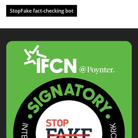
StopFake fact-checking bot