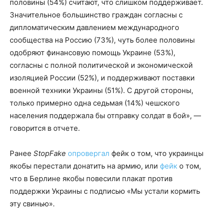
половины (54%) считают, что слишком поддерживает.
Значительное большинство граждан согласны с
дипломатическим давлением международного
сообщества на Россию (73%), чуть более половины
одобряют финансовую помощь Украине (53%),
согласны с полной политической и экономической
изоляцией России (52%), и поддерживают поставки
военной техники Украины (51%). С другой стороны,
только примерно одна седьмая (14%) чешского
населения поддержала бы отправку солдат в бой», —
говорится в отчете.
Ранее
StopFake
опровергал
фейк о том, что украинцы
якобы перестали донатить на армию, или
фейк
о том,
что в Берлине якобы повесили плакат против
поддержки Украины с подписью «Мы устали кормить
эту свинью».