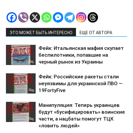
ЭТО МОЖЕТ БЫТЬ ИНТЕРЕСНО
ЕЩЕ ОТ АВТОРА
Фейк: Итальянская мафия скупает
беспилотники, попавшие на
черный рынок из Украины
Фейк: Российские ракеты стали
неуязвимы для украинской ПВО —
19FortyFive
Манипуляция: Теперь украинцев
будут «бусифицировать» воинские
части, а нацбаты помогут ТЦК
«ловить людей»