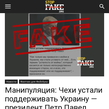
Новости
Фактчек для Фейсбука
Манипуляция: Чехи устали
поддерживать Украину —
президент Петр Павел