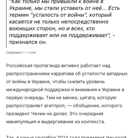
Скриншот — t.me
Российская пропаганда активно работает над
распространением нарратива об усталости западных
от войны в Украине, чтобы снизить уровень
международной поддержки и внимания к Украине в
первую очередь. Тем не менее, цитата, которую
распространяет агитпроп, — обобщение, которого
президент Чехии не делал. Это очередная
манипуляция и выдергивание из контекста.
Так, в конце сентября 2024 года президент Чешской