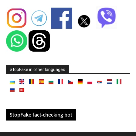
StopFake in other languages
StopFake fact-checking bot