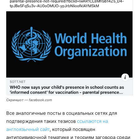
Скриншот — facebook.com
Все аналогичные посты в социальных сетях для
подтверждения таких тезисов
ссылаются на
англоязычный сайт
, который посвящен
антипрививочной тематике и теориям заговора среди