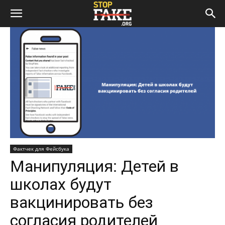
Фактчек для Фейсбука
Манипуляция: Детей в
школах будут
вакцинировать без
согласия родителей