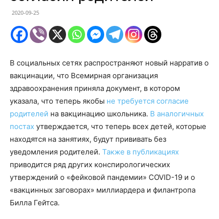
2020-09-25
В социальных сетях распространяют новый нарратив о
вакцинации, что Всемирная организация
здравоохранения приняла документ, в котором
указала, что теперь якобы
не требуется согласие
родителей
на вакцинацию школьника.
В аналогичных
постах
утверждается, что теперь всех детей, которые
находятся на занятиях, будут прививать без
уведомления родителей.
Также в публикациях
приводится ряд других конспирологических
утверждений о «фейковой пандемии» COVID-19 и о
«вакцинных заговорах» миллиардера и филантропа
Билла Гейтса.