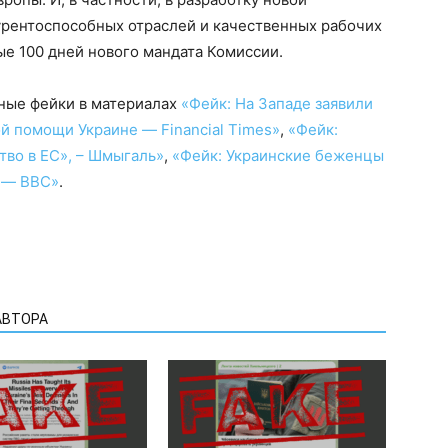
нкурентоспособных отраслей и качественных рабочих
ые 100 дней нового мандата Комиссии.
ные фейки в материалах
«Фейк: На Западе заявили
ой помощи Украине — Financial Times»
,
«Фейк:
тво в ЕС», – Шмыгаль»
,
«Фейк: Украинские беженцы
к — BBC»
.
АВТОРА