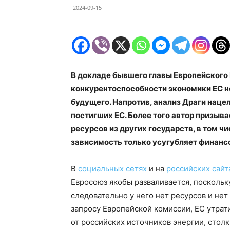
2024-09-15
В докладе бывшего главы Европейского
конкурентоспособности экономики ЕС нет
будущего. Напротив, анализ Драги наце
постигших ЕС. Более того автор призыв
ресурсов из других государств, в том чи
зависимость только усугубляет финанс
В
социальных сетях
и на
российских сайт
Евросоюз якобы разваливается, поскольку
следовательно у него нет ресурсов и нет
запросу Европейской комиссии, ЕС утрат
от российских источников энергии, сто