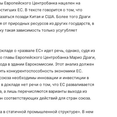
вы Европейского Центробанка нацелен на
тигших ЕС. В тексте говорится о том, что
азаться позади Китая и США. Более того Драги
 от природных ресурсов из других государств, в
ьку такая зависимость только усугубляет
окладе о «развале ЕС» идет речь, однако, судя из
 главы Европейского Центробанка Марио Драги,
года в здании Еврокомиссии. Этот анализ должен
нить конкурентоспособность экономики ЕС.
осоюза необходимы инновации и инвестиции в
в докладе нет речи о том, что ЕС разваливается
за, а лишь перечисляются варианты выхода из
н соответствующих действий для стран союза.
ла в статичной промышленной структуре». В нем