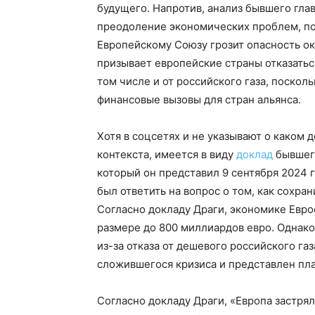
будущего. Напротив, анализ бывшего гла
преодоление экономических проблем, пос
Европейскому Союзу грозит опасность ок
призывает европейские страны отказаться
том числе и от российского газа, поскол
финансовые вызовы для стран альянса.
Хотя в соцсетях и не указывают о каком д
контекста, имеется в виду
доклад
бывшего
который он представил 9 сентября 2024 
был ответить на вопрос о том, как сохра
Согласно докладу Драги, экономике Евр
размере до 800 миллиардов евро. Однако 
из-за отказа от дешевого российского га
сложившегося кризиса и представлен пла
Согласно докладу Драги, «Европа застря