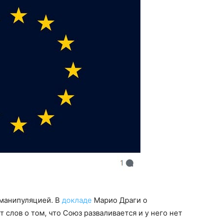
манипуляцией. В
докладе
Марио Драги о
слов о том, что Союз разваливается и у него нет