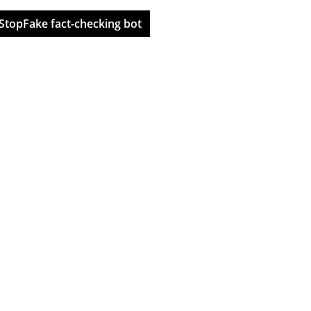
StopFake fact-checking bot