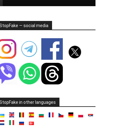
StopFake — social media
StopFake in other languages