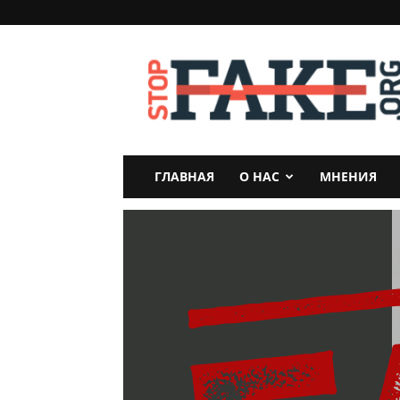
StopFake
ГЛАВНАЯ
О НАС
МНЕНИЯ