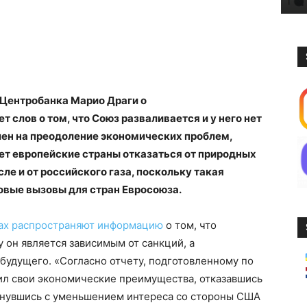
 Центробанка Марио Драги о
 слов о том, что Союз разваливается и у него нет
лен на преодоление экономических проблем,
ает европейские страны отказаться от природных
сле и от российского газа, поскольку такая
овые вызовы для стран Евросоюза.
ах
распространяют
информацию
о том, что
 он является зависимым от санкций, а
 будущего. «Согласно отчету, подготовленному по
ил свои экономические преимущества, отказавшись
лкнувшись с уменьшением интереса со стороны США