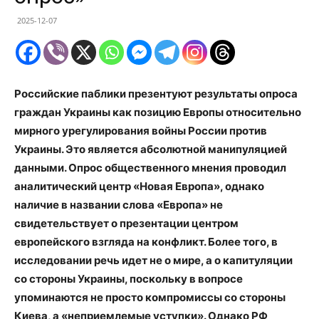
2025-12-07
Российские паблики презентуют результаты опроса
граждан Украины как позицию Европы относительно
мирного урегулирования войны России против
Украины. Это является абсолютной манипуляцией
данными. Опрос общественного мнения проводил
аналитический центр «Новая Европа», однако
наличие в названии слова «Европа» не
свидетельствует о презентации центром
европейского взгляда на конфликт. Более того, в
исследовании речь идет не о мире, а о капитуляции
со стороны Украины, поскольку в вопросе
упоминаются не просто компромиссы со стороны
Киева, а «неприемлемые уступки». Однако РФ