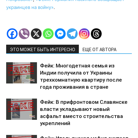
украинцев на войну»
.
ЭТО МОЖЕТ БЫТЬ ИНТЕРЕСНО
ЕЩЕ ОТ АВТОРА
Фейк: Многодетная семья из
Индии получила от Украины
трехкомнатную квартиру после
года проживания в стране
Фейк: В прифронтовом Славянске
власти укладывают новый
асфальт вместо строительства
укреплений