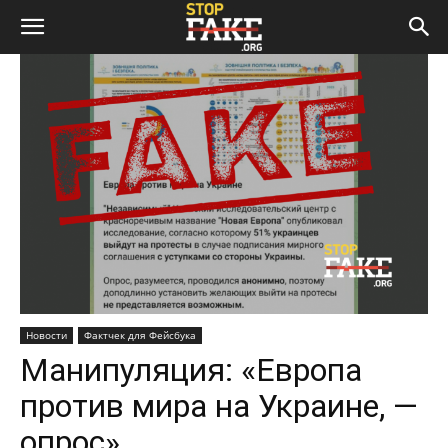
Новости
Фактчек для Фейсбука
Манипуляция: «Европа
против мира на Украине, —
опрос»