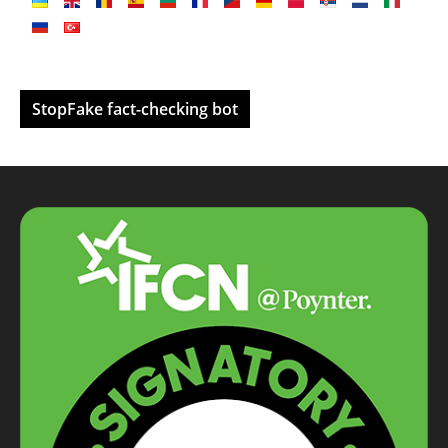
StopFake fact-checking bot