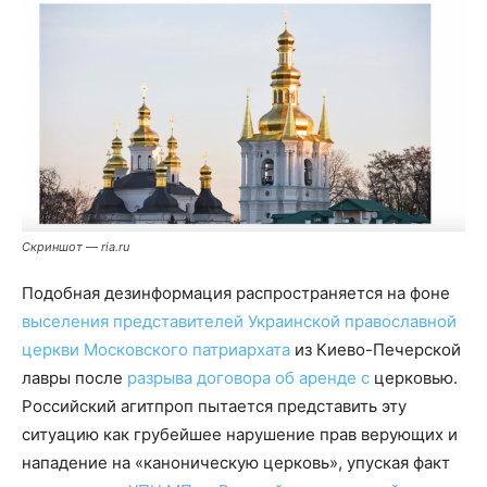
Скриншот — ria.ru
Подобная дезинформация распространяется на фоне
выселения представителей Украинской православной
церкви Московского патриархата
из Киево-Печерской
лавры после
разрыва договора об аренде с
церковью.
Российский агитпроп пытается представить эту
ситуацию как грубейшее нарушение прав верующих и
нападение на «каноническую церковь», упуская факт