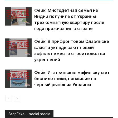
Фейк: Многодетная семья из
Индии получила от Украины
трехкомнатную квартиру после
года проживания в стране
Фейк: В прифронтовом Славянске
власти укладывают новый
асфальт вместо строительства
укреплений
Фейк: Итальянская мафия скупает
беспилотники, попавшие на
черный рынок из Украины
StopFake — social media