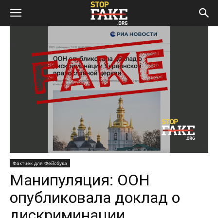
Фактчек для Фейсбука
Манипуляция: ООН
опубликовала доклад о
дискриминации