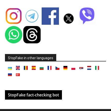
StopFake in other languages
StopFake fact-checking bot