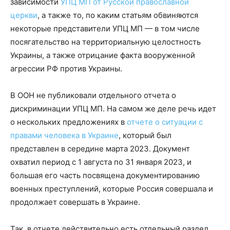
зависимости
УПЦ МП от Русской православной
церкви
, а также то, по каким статьям обвиняются
некоторые представители УПЦ МП — в том числе
посягательство на территориальную целостность
Украины, а также отрицание факта вооруженной
агрессии РФ против Украины.
В ООН не публиковали отдельного отчета о
дискриминации УПЦ МП. На самом же деле речь идет
о нескольких предложениях в
отчете о ситуации с
правами человека в Украине
, который был
представлен в середине марта 2023. Документ
охватил период с 1 августа по 31 января 2023, и
большая его часть посвящена документированию
военных преступлений, которые Россия совершала и
продолжает совершать в Украине.
Так, в отчете действительно есть отдельный раздел,