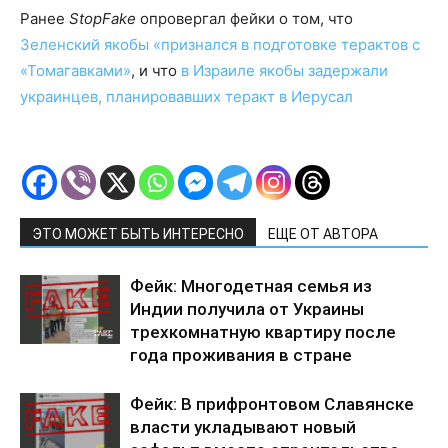
Ранее
StopFake
опровергал фейки о том, что
Зеленский якобы «признался в подготовке терактов с
«Томагавками»
, и что
в Израиле якобы задержали
украинцев, планировавших теракт в Иерусал
ЭТО МОЖЕТ БЫТЬ ИНТЕРЕСНО
ЕЩЕ ОТ АВТОРА
Фейк: Многодетная семья из
Индии получила от Украины
трехкомнатную квартиру после
года проживания в стране
Фейк: В прифронтовом Славянске
власти укладывают новый