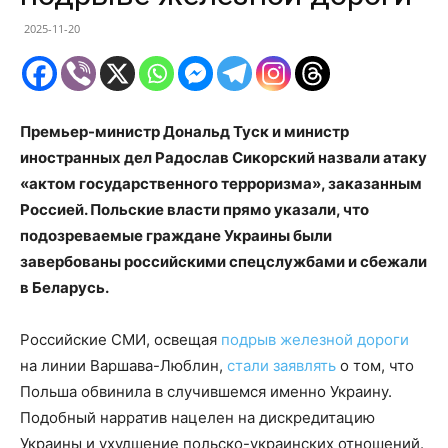
2025-11-20
Премьер-министр Дональд Туск и министр
иностранных дел Радослав Сикорский назвали атаку
«актом государственного терроризма», заказанным
Россией. Польские власти прямо указали, что
подозреваемые граждане Украины были
завербованы российскими спецслужбами и сбежали
в Беларусь.
Российские СМИ, освещая
подрыв железной дороги
на линии Варшава-Люблин,
стали заявлять
о том, что
Польша обвинила в случившемся именно Украину.
Подобный нарратив нацелен на дискредитацию
Украины и ухудшение польско-украинских отношений.