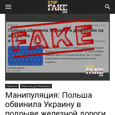
Новости
Фактчек для Фейсбука
Манипуляция: Польша
обвинила Украину в
подрыве железной дороги