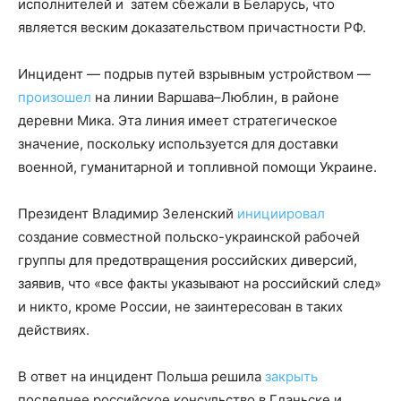
исполнителей и затем сбежали в Беларусь, что
является веским доказательством причастности РФ.
Инцидент — подрыв путей взрывным устройством —
произошел
на линии Варшава–Люблин, в районе
деревни Мика. Эта линия имеет стратегическое
значение, поскольку используется для доставки
военной, гуманитарной и топливной помощи Украине.
Президент Владимир Зеленский
инициировал
создание совместной польско-украинской рабочей
группы для предотвращения российских диверсий,
заявив, что «все факты указывают на российский след»
и никто, кроме России, не заинтересован в таких
действиях.
В ответ на инцидент Польша решила
закрыть
последнее российское консульство в Гданьске и