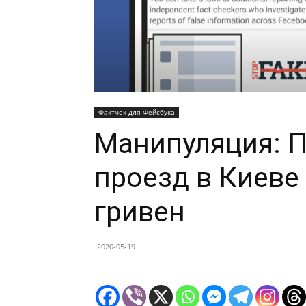
Фактчек для Фейсбука
Манипуляция: П
проезд в Киеве
гривен
2020-05-19