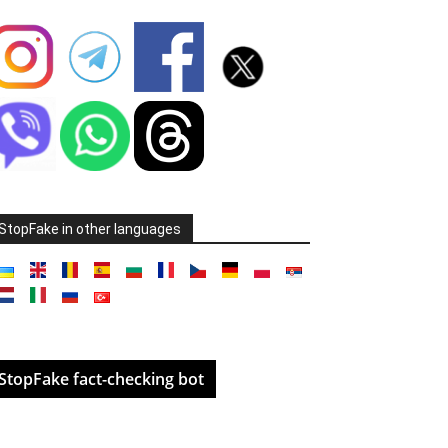
StopFake in other languages
StopFake fact-checking bot