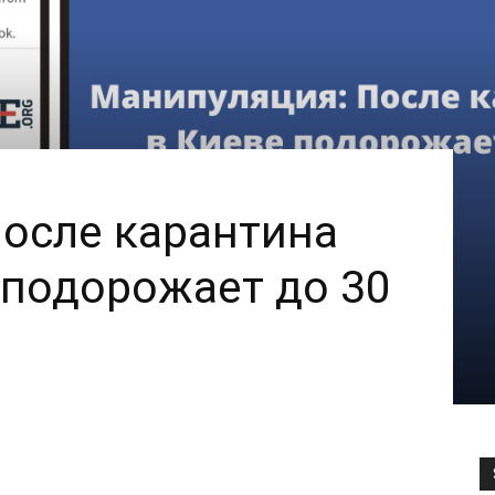
осле карантина
 подорожает до 30