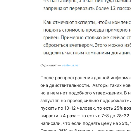
Скриншот —
vesti-ua.net
После распространения данной информац
она действительности. Авторы таких нов
но в нем нет подобного утверждения. В н
запустят, но проезд сильно подорожает» 
пускать по 10-12 человек, то есть 25% 
вырасти в 4 раза – то есть с 7-8 до 28-
написали, что если поднять цену на 25%, 
Однако, 25% от 8 гривен – это повышение 