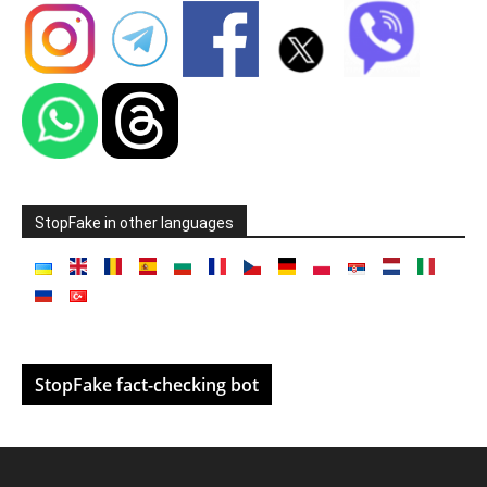
StopFake in other languages
StopFake fact-checking bot