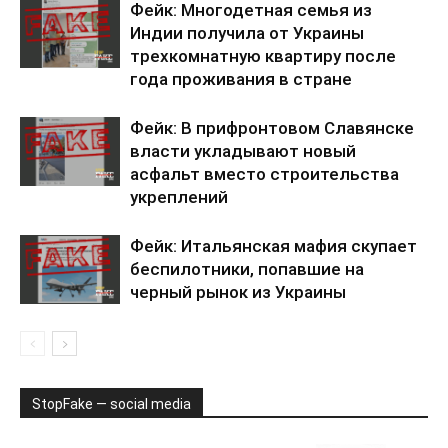
Фейк: Многодетная семья из
Индии получила от Украины
трехкомнатную квартиру после
года проживания в стране
Фейк: В прифронтовом Славянске
власти укладывают новый
асфальт вместо строительства
укреплений
Фейк: Итальянская мафия скупает
беспилотники, попавшие на
черный рынок из Украины
StopFake — social media