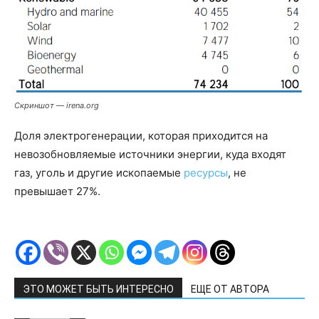
Скриншот — irena.org
Доля электрогенерации, которая приходится на
невозобновляемые источники энергии, куда входят
газ, уголь и другие ископаемые
ресурсы
, не
превышает 27%.
ЭТО МОЖЕТ БЫТЬ ИНТЕРЕСНО
ЕЩЕ ОТ АВТОРА