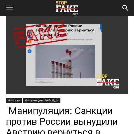
Новости
Фактчек для Фейсбука
Манипуляция: Санкции
против России вынудили
Австрию вернуться в