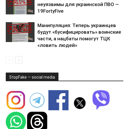
неуязвимы для украинской ПВО —
19FortyFive
Манипуляция: Теперь украинцев
будут «бусифицировать» воинские
части, а нацбаты помогут ТЦК
«ловить людей»
StopFake — social media