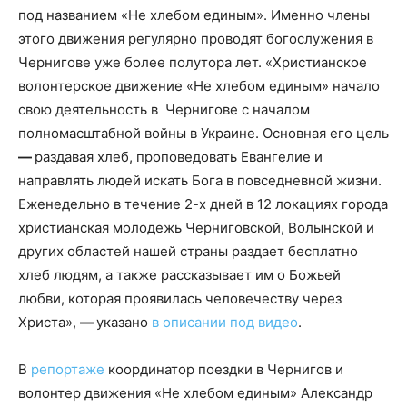
под названием «Не хлебом единым». Именно члены
этого движения регулярно проводят богослужения в
Чернигове уже более полутора лет. «Христианское
волонтерское движение «Не хлебом единым» начало
свою деятельность в Чернигове с началом
полномасштабной войны в Украине. Основная его цель
—
раздавая хлеб, проповедовать Евангелие и
направлять людей искать Бога в повседневной жизни.
Еженедельно в течение 2-х дней в 12 локациях города
христианская молодежь Черниговской, Волынской и
других областей нашей страны раздает бесплатно
хлеб людям, а также рассказывает им о Божьей
любви, которая проявилась человечеству через
Христа»,
—
указано
в описании под видео
.
В
репортаже
координатор поездки в Чернигов и
волонтер движения «Не хлебом единым» Александр