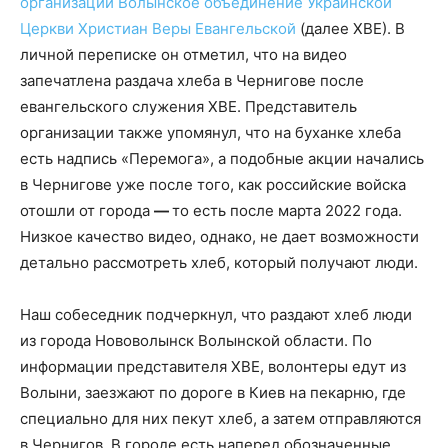
организации Волынское объединение Украинской
Церкви Христиан Веры Евангельской
(далее ХВЕ). В
личной переписке он отметил, что на видео
запечатлена раздача хлеба в Чернигове после
евангельского служения ХВЕ. Представитель
организации также упомянул, что на буханке хлеба
есть надпись «Перемога», а подобные акции начались
в Чернигове уже после того, как российские войска
отошли от города
—
то есть после марта 2022 года.
Низкое качество видео, однако, не дает возможности
детально рассмотреть хлеб, который получают люди.
Наш собеседник подчеркнул, что раздают хлеб люди
из города Нововолынск Волынской области. По
информации представителя ХВЕ, волонтеры едут из
Волыни, заезжают по дороге в Киев на пекарню, где
специально для них пекут хлеб, а затем отправляются
в Чернигов. В городе есть наперед обозначенные