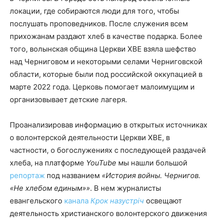
локации, где собираются люди для того, чтобы
послушать проповедников. После служения всем
прихожанам раздают хлеб в качестве подарка. Более
того, волынская община Церкви ХВЕ взяла шефство
над Черниговом и некоторыми селами Черниговской
области, которые были под российской оккупацией в
марте 2022 года. Церковь помогает малоимущим и
организовывает детские лагеря.
Проанализировав информацию в открытых источниках
о волонтерской деятельности Церкви ХВЕ, в
частности, о богослужениях с последующей раздачей
хлеба, на платформе
YouTube
мы нашли большой
репортаж
под названием
«История войны. Чернигов.
«Не хлебом единым»»
. В нем журналисты
евангельского
канала
Крок назустріч
освещают
деятельность христианского волонтерского движения