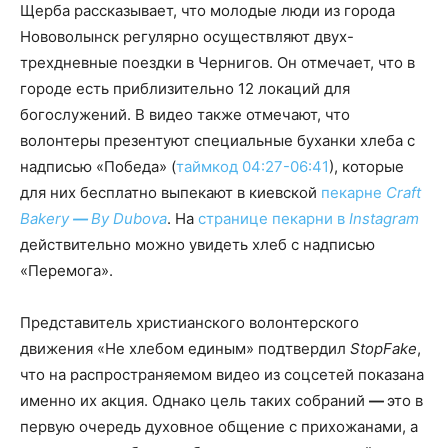
Щерба рассказывает, что молодые люди из города
Нововолынск регулярно осуществляют двух-
трехдневные поездки в Чернигов. Он отмечает, что в
городе есть приблизительно 12 локаций для
богослужений. В видео также отмечают, что
волонтеры презентуют специальные буханки хлеба с
надписью «Победа» (
таймкод 04:27-06:41
), которые
для них бесплатно выпекают в киевской
пекарне
Craft
Bakery
—
By Dubova
. На
странице пекарни в
Instagram
действительно можно увидеть хлеб с надписью
«Перемога».
Представитель христианского волонтерского
движения «Не хлебом единым» подтвердил
StopFake
,
что на распространяемом видео из соцсетей показана
именно их акция. Однако цель таких собраний
—
это в
первую очередь духовное общение с прихожанами, а