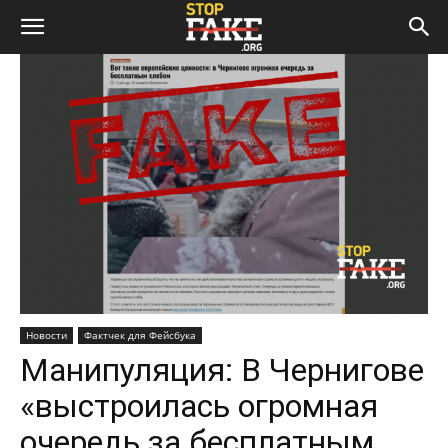
Новости
Фактчек для Фейсбука
Манипуляция: В Чернигове
«выстроилась огромная
очередь за бесплатным