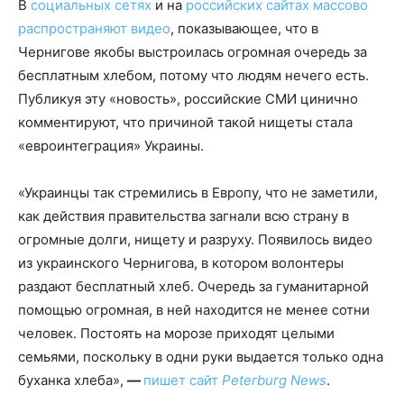
В
социальных сетях
и на
российских сайтах
массово
распространяют
видео
, показывающее, что в
Чернигове якобы выстроилась огромная очередь за
бесплатным хлебом, потому что людям нечего есть.
Публикуя эту «новость», российские СМИ цинично
комментируют, что причиной такой нищеты стала
«евроинтеграция» Украины.
«Украинцы так стремились в Европу, что не заметили,
как действия правительства загнали всю страну в
огромные долги, нищету и разруху. Появилось видео
из украинского Чернигова, в котором волонтеры
раздают бесплатный хлеб. Очередь за гуманитарной
помощью огромная, в ней находится не менее сотни
человек. Постоять на морозе приходят целыми
семьями, поскольку в одни руки выдается только одна
буханка хлеба»,
—
пишет сайт
Peterburg News
.