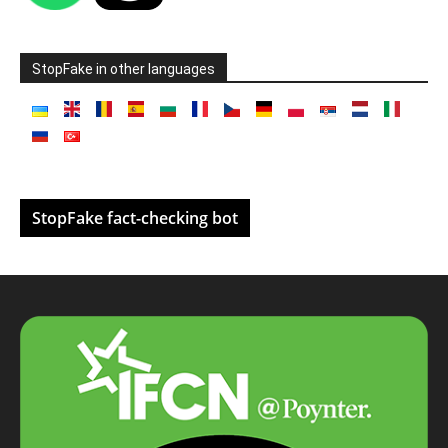
StopFake in other languages
StopFake fact-checking bot