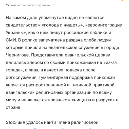
Скриншот —
peterburg-news.ru
На самом деле упомянутое видео не является
свидетельством «голода и нищеты», «евроинтеграции
Украины», как о нем пишут российские паблики и
СМИ. В ролике запечатлена раздача хлеба людям,
которые пришли на евангельское служение в городе
Чернигове. Представители евангельской церкви
делились хлебом со своими прихожанами не «из-за
голода», а лишь в качестве подарка после
богослужения. Гуманитарная поддержка прихожан
является распространенной и типичной практикой
евангельских религиозных организаций по всему
миру и не является признаком «нищеты и разрухи» в
стране.
StopFake
удалось найти члена религиозной