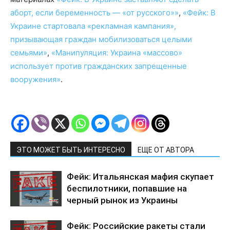
аборт, если беременность — «от русского»»
,
«Фейк: В
Украине стартовала «рекламная кампания»,
призывающая граждан мобилизоваться целыми
семьями»
,
«Манипуляция: Украина «массово»
использует против гражданских запрещенные
вооружения»
.
ЭТО МОЖЕТ БЫТЬ ИНТЕРЕСНО
ЕЩЕ ОТ АВТОРА
Фейк: Итальянская мафия скупает
беспилотники, попавшие на
черный рынок из Украины
Фейк: Российские ракеты стали