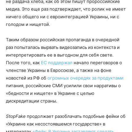
не раздача хлеба, как об этом пишут пророссийские
медиа. Это еще раз подтверждает, что ролик не имеет
ничего общего ни с евроинтеграцией Украины, ни с
голодом и нищетой.
Таким образом российская пропаганда в очередной
раз попыталась вырвать видеозапись из контекста и
интерпретировать ее в выгодном для себя свете.
После того, как
ЕС поддержал
начало переговоров о
членстве Украины в Евросоюзе, а также на фоне
новостей из РФ об
огромных очередях за продуктами
питания, российские СМИ усилили свои нарративы о
«бедности и нищете» в Украине с целью
дискредитации страны.
StopFake
продолжает разоблачать подобные фейки об
«Украине как несостоявшемся государстве» в
материалах
«Фейк: В Украине заставляют сделать