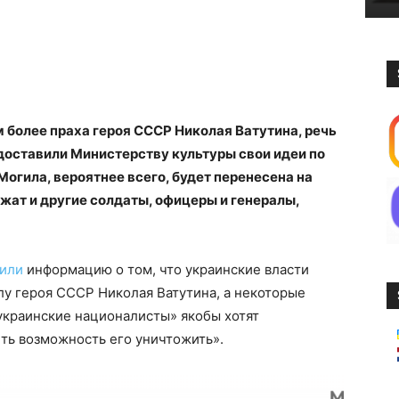
м более праха героя СССР Николая Ватутина, речь
едоставили Министерству культуры свои идеи по
Могила, вероятнее всего, будет перенесена на
жат и другие солдаты, офицеры и генералы,
нили
информацию о том, что украинские власти
лу героя СССР Николая Ватутина, а некоторые
«украинские националисты» якобы хотят
еть возможность его уничтожить».