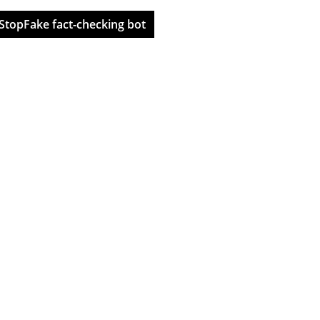
StopFake fact-checking bot