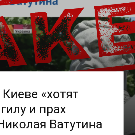
 Киеве «хотят
гилу и прах
Николая Ватутина