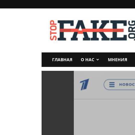
StopFake
ГЛАВНАЯ
О НАС
МНЕНИЯ