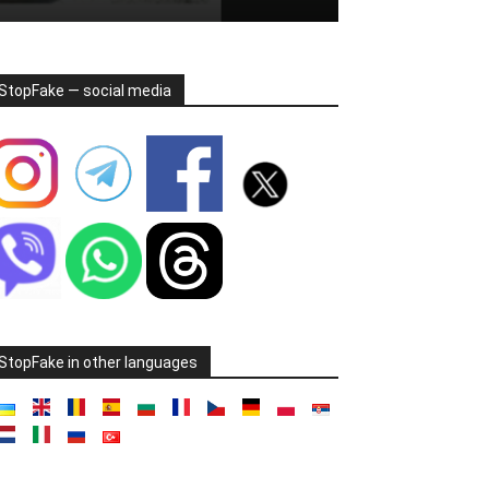
StopFake — social media
StopFake in other languages