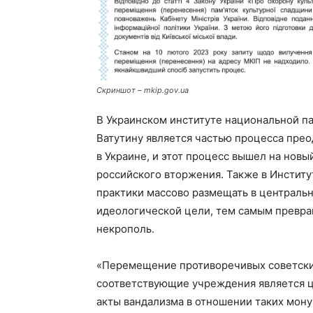
Скриншот – mkip.gov.ua
В Украинском институте национальной п
Ватутину является частью процесса пре
в Украине, и этот процесс вышел на нов
российского вторжения. Также в Институ
практики массово размещать в центральн
идеологической цели, тем самым превра
некрополь.
«Перемещение противоречивых советских
соответствующие учреждения является 
акты вандализма в отношении таких мон