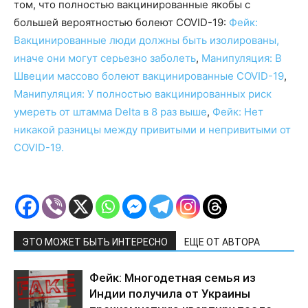
том, что полностью вакцинированные якобы с
большей вероятностью болеют COVID-19:
Фейк:
Вакцинированные люди должны быть изолированы,
иначе они могут серьезно заболеть
,
Манипуляция: В
Швеции массово болеют вакцинированные COVID-19
,
Манипуляция: У полностью вакцинированных риск
умереть от штамма Delta в 8 раз выше
,
Фейк: Нет
никакой разницы между привитыми и непривитыми от
COVID-19.
ЭТО МОЖЕТ БЫТЬ ИНТЕРЕСНО
ЕЩЕ ОТ АВТОРА
Фейк: Многодетная семья из
Индии получила от Украины