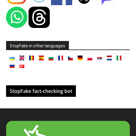
StopFake in other languages
StopFake fact-checking bot