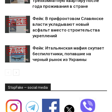
трехкомнатную квартиру после
года проживания в стране
Фейк: В прифронтовом Славянске
власти укладывают новый
асфальт вместо строительства
укреплений
Фейк: Итальянская мафия скупает
беспилотники, попавшие на
черный рынок из Украины
StopFake — social media