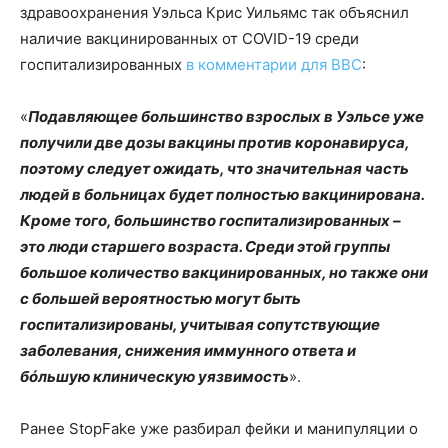
здравоохранения Уэльса Крис Уильямс так объяснил
наличие вакцинированных от COVID-19 среди
госпитализированных
в комментарии для BBC
:
«
Подавляющее большинство взрослых в Уэльсе уже
получили две дозы вакцины против коронавируса,
поэтому следует ожидать, что значительная часть
людей в больницах будет полностью вакцинирована.
Кроме того, большинство госпитализированных –
это люди старшего возраста. Среди этой группы
большое количество вакцинированных, но также они
с большей вероятностью могут быть
госпитализированы, учитывая сопутствующие
заболевания, снижения иммунного ответа и
бóльшую клиническую уязвимость
».
Ранее StopFake уже разбирал фейки и манипуляции о