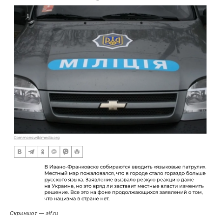
Скриншот — aif.ru