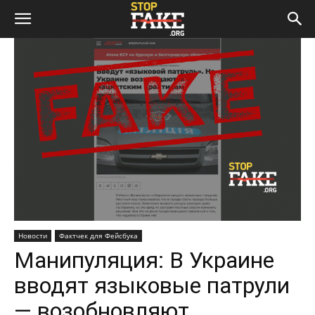
Новости
Фактчек для Фейсбука
Манипуляция: В Украине
вводят языковые патрули
— возобновляют