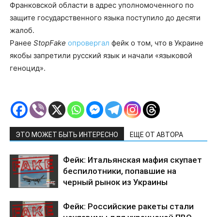
Франковской области в адрес уполномоченного по
защите государственного языка поступило до десяти
жалоб.
Ранее
StopFake
опровергал
фейк о том, что в Украине
якобы запретили русский язык и начали «языковой
геноцид».
ЭТО МОЖЕТ БЫТЬ ИНТЕРЕСНО
ЕЩЕ ОТ АВТОРА
Фейк: Итальянская мафия скупает
беспилотники, попавшие на
черный рынок из Украины
Фейк: Российские ракеты стали