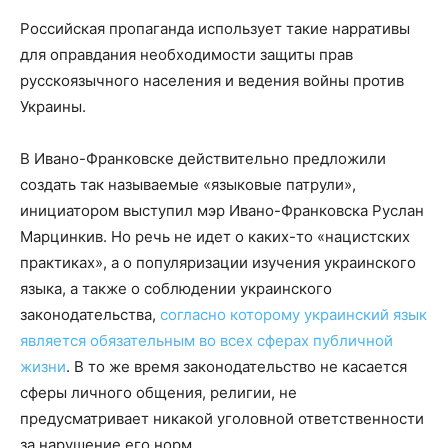
Российская пропаганда использует такие нарративы
для оправдания необходимости защиты прав
русскоязычного населения и ведения войны против
Украины.
В Ивано-Франковске действительно предложили
создать так называемые «языковые патрули»,
инициатором выступил мэр Ивано-Франковска Руслан
Марцинкив. Но речь не идет о каких-то «нацистских
практиках», а о популяризации изучения украинского
языка, а также о соблюдении украинского
законодательства,
согласно которому украинский язык
является обязательным во всех сферах публичной
жизни
. В то же время законодательство не касается
сферы личного общения, религии, не
предусматривает никакой уголовной ответственности
за нарушение его норм.