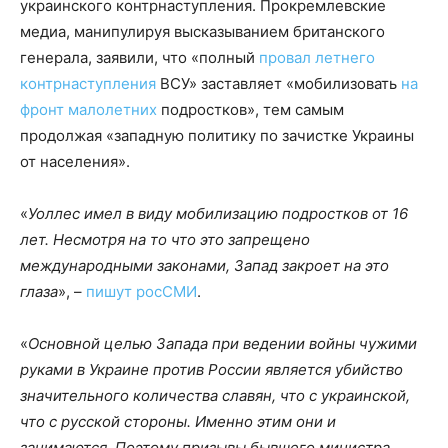
украинского контрнаступления. Прокремлевские
медиа, манипулируя высказыванием британского
генерала, заявили, что «полный
провал летнего
контрнаступления
ВСУ» заставляет «мобилизовать
на
фронт малолетних
подростков», тем самым
продолжая «западную политику по зачистке Украины
от населения».
«
Уоллес имел в виду мобилизацию подростков от 16
лет. Несмотря на то что это запрещено
международными законами, Запад закроет на это
глаза
», –
пишут росСМИ
.
«
Основной целью Запада при ведении войны чужими
руками в Украине против России является убийство
значительного количества славян, что с украинской,
что с русской стороны. Именно этим они и
занимаются. Поэтому призывы бывшего министра