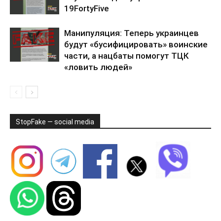
19FortyFive
Манипуляция: Теперь украинцев
будут «бусифицировать» воинские
части, а нацбаты помогут ТЦК
«ловить людей»
StopFake — social media