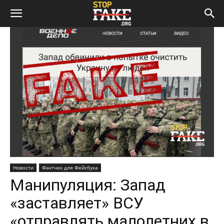
Новости
Фактчек для Фейсбука
Манипуляция: Запад
«заставляет» ВСУ
«отправлять малолетних в