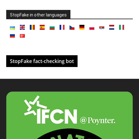
StopFake in other languages
StopFake fact-checking bot