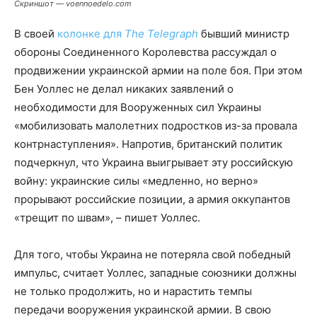
Скриншот — voennoedelo.com
В своей
колонке для
The Telegraph
бывший министр
обороны Соединенного Королевства рассуждал о
продвижении украинской армии на поле боя. При этом
Бен Уоллес не делал никаких заявлений о
необходимости для Вооруженных сил Украины
«мобилизовать малолетних подростков из-за провала
контрнаступления». Напротив, британский политик
подчеркнул, что Украина выигрывает эту российскую
войну: украинские силы «медленно, но верно»
прорывают российские позиции, а армия оккупантов
«трещит по швам», – пишет Уоллес.
Для того, чтобы Украина не потеряла свой победный
импульс, считает Уоллес, западные союзники должны
не только продолжить, но и нарастить темпы
передачи вооружения украинской армии. В свою