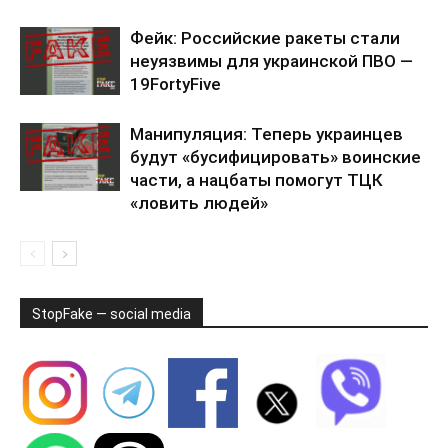
Фейк: Российские ракеты стали
неуязвимы для украинской ПВО —
19FortyFive
Манипуляция: Теперь украинцев
будут «бусифицировать» воинские
части, а нацбаты помогут ТЦК
«ловить людей»
StopFake — social media