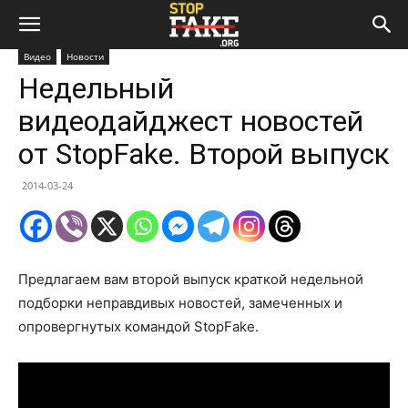
Видео
Новости
Недельный
видеодайджест новостей
от StopFake. Второй выпуск
2014-03-24
Предлагаем вам второй выпуск краткой недельной
подборки неправдивых новостей, замеченных и
опровергнутых командой StopFake.