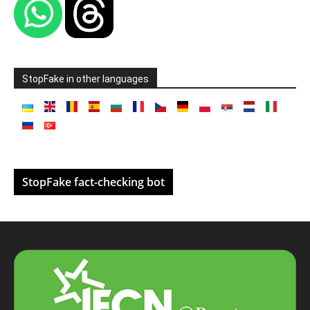
StopFake in other languages
StopFake fact-checking bot