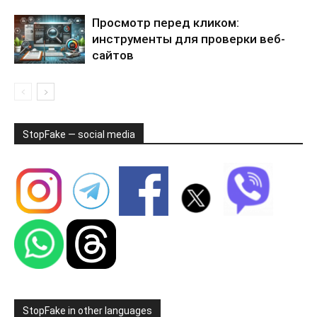
Просмотр перед кликом:
инструменты для проверки веб-
сайтов
StopFake — social media
StopFake in other languages