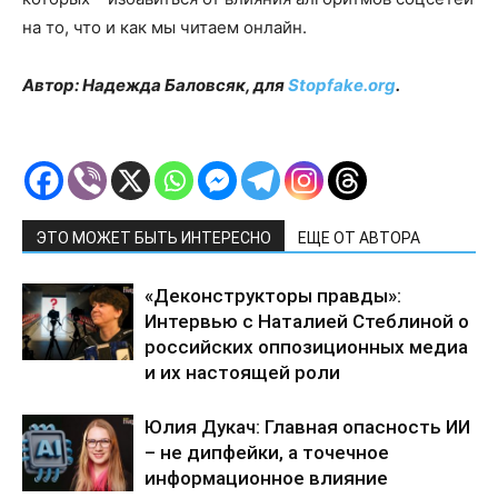
на то, что и как мы читаем онлайн.
Автор: Надежда Баловсяк, для
Stopfake.org
.
ЭТО МОЖЕТ БЫТЬ ИНТЕРЕСНО
ЕЩЕ ОТ АВТОРА
«Деконструкторы правды»:
Интервью с Наталией Стеблиной о
российских оппозиционных медиа
и их настоящей роли
Юлия Дукач: Главная опасность ИИ
– не дипфейки, а точечное
информационное влияние