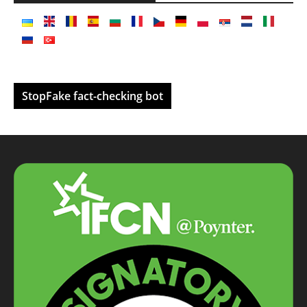
StopFake fact-checking bot