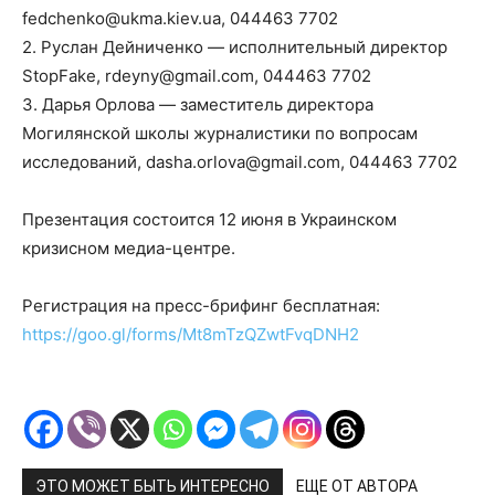
fedchenko@ukma.kiev.ua
, 044463 7702
2. Руслан Дейниченко — исполнительный директор
StopFake,
rdeyny@gmail.com
, 044463 7702
3. Дарья Орлова — заместитель директора
Могилянской школы журналистики по вопросам
исследований,
dasha.orlova@gmail.com
, 044463 7702
Презентация состоится 12 июня в Украинском
кризисном медиа-центре
.
Регистрация на пресс-брифинг бесплатная:
https://goo.gl/forms/Mt8mTzQZwtFvqDNH2
ЭТО МОЖЕТ БЫТЬ ИНТЕРЕСНО
ЕЩЕ ОТ АВТОРА