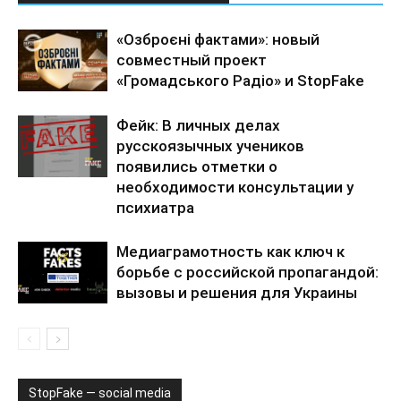
«Озброєні фактами»: новый
совместный проект
«Громадського Радіо» и StopFake
Фейк: В личных делах
русскоязычных учеников
появились отметки о
необходимости консультации у
психиатра
Медиаграмотность как ключ к
борьбе с российской пропагандой:
вызовы и решения для Украины
StopFake — social media