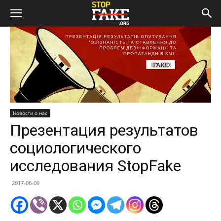
Новости о нас
Презентация результатов
социологического
исследования StopFake
2017-06-09