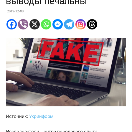
выводы печальны
2019-12-08
Источник:
Укринформ
Исследователи Центра передового опыта