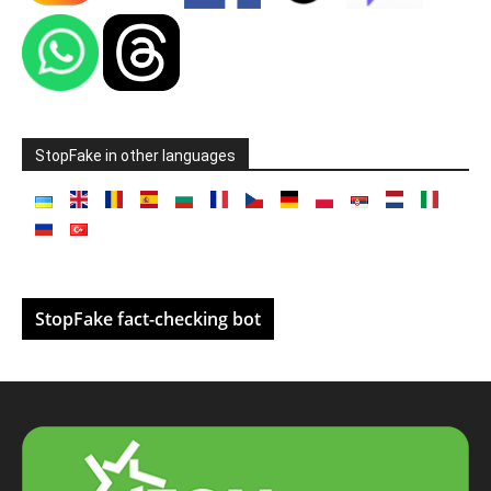
StopFake in other languages
StopFake fact-checking bot