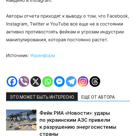
найдено в Instagram.
Авторы отчета приходят к выводу о том, что Facebook,
Instagram, Twitter и YouTube все еще не в состоянии
активно противостоять фейкам и угрозам индустрии
манипулирования, которая постоянно растет.
Источник:
Укринформ
ЭТО МОЖЕТ БЫТЬ ИНТЕРЕСНО
ЕЩЕ ОТ АВТОРА
Фейк РИА «Новости»: удары
по украинским АЗС привели
к разрушению энергосистемы
страны