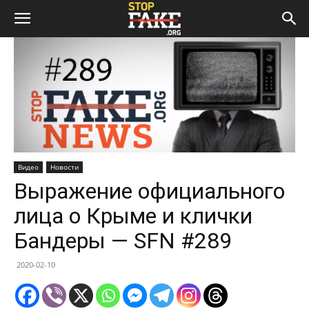
Видео
Новости
Выражение официального
лица о Крыме и клички
Бандеры — SFN #289
2020-02-10