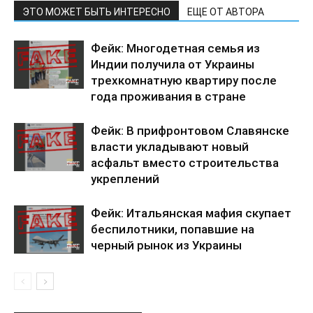
ЭТО МОЖЕТ БЫТЬ ИНТЕРЕСНО
ЕЩЕ ОТ АВТОРА
Фейк: Многодетная семья из
Индии получила от Украины
трехкомнатную квартиру после
года проживания в стране
Фейк: В прифронтовом Славянске
власти укладывают новый
асфальт вместо строительства
укреплений
Фейк: Итальянская мафия скупает
беспилотники, попавшие на
черный рынок из Украины