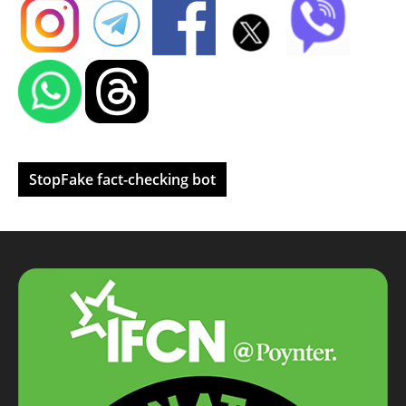
StopFake fact-checking bot