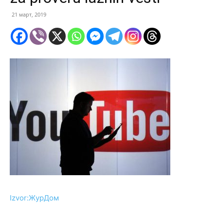
21 март, 2019
Izvor:ЖурДом