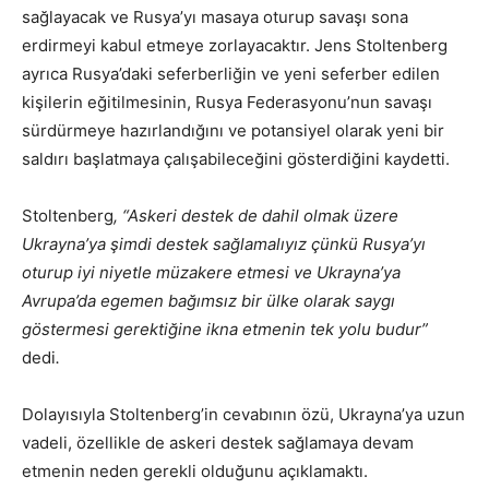
sağlayacak ve Rusya’yı masaya oturup savaşı sona
erdirmeyi kabul etmeye zorlayacaktır. Jens Stoltenberg
ayrıca Rusya’daki seferberliğin ve yeni seferber edilen
kişilerin eğitilmesinin, Rusya Federasyonu’nun savaşı
sürdürmeye hazırlandığını ve potansiyel olarak yeni bir
saldırı başlatmaya çalışabileceğini gösterdiğini kaydetti.
Stoltenberg
, “Askeri destek de dahil olmak üzere
Ukrayna’ya şimdi destek sağlamalıyız çünkü Rusya’yı
oturup iyi niyetle müzakere etmesi ve Ukrayna’ya
Avrupa’da egemen bağımsız bir ülke olarak saygı
göstermesi gerektiğine ikna etmenin tek yolu budur”
dedi
.
Dolayısıyla Stoltenberg’in cevabının özü, Ukrayna’ya uzun
vadeli, özellikle de askeri destek sağlamaya devam
etmenin neden gerekli olduğunu açıklamaktı.