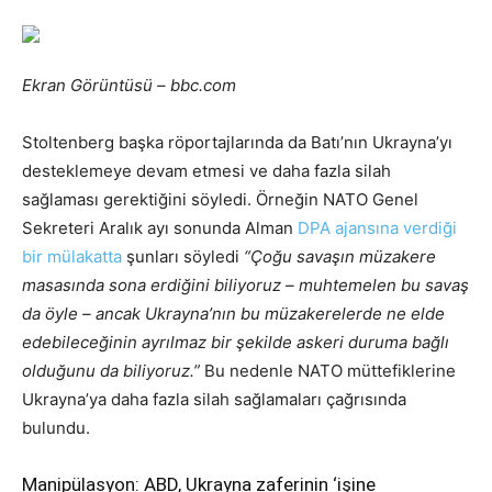
Ekran Görüntüsü – bbc.com
Stoltenberg başka röportajlarında da Batı’nın Ukrayna’yı
desteklemeye devam etmesi ve daha fazla silah
sağlaması gerektiğini söyledi. Örneğin NATO Genel
Sekreteri Aralık ayı sonunda Alman
DPA ajansına verdiği
bir mülakatta
şunları söyledi
“Çoğu savaşın müzakere
masasında sona erdiğini biliyoruz – muhtemelen bu savaş
da öyle – ancak Ukrayna’nın bu müzakerelerde ne elde
edebileceğinin ayrılmaz bir şekilde askeri duruma bağlı
olduğunu da biliyoruz.”
Bu nedenle NATO müttefiklerine
Ukrayna’ya daha fazla silah sağlamaları çağrısında
bulundu.
Manipülasyon: ABD, Ukrayna zaferinin ‘işine