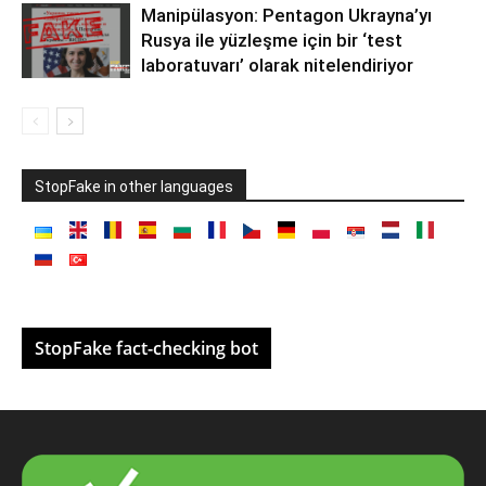
Manipülasyon: Pentagon Ukrayna’yı
Rusya ile yüzleşme için bir ‘test
laboratuvarı’ olarak nitelendiriyor
StopFake in other languages
StopFake fact-checking bot