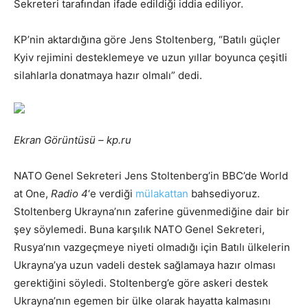
Sekreteri tarafından ifade edildiği iddia ediliyor.
KP’nin aktardığına göre Jens Stoltenberg, “Batılı güçler
Kyiv rejimini desteklemeye ve uzun yıllar boyunca çeşitli
silahlarla donatmaya hazır olmalı” dedi.
Ekran Görüntüsü – kp.ru
NATO Genel Sekreteri Jens Stoltenberg’in BBC’de World
at One,
Radio 4
‘e verdiği
mülakattan
bahsediyoruz.
Stoltenberg Ukrayna’nın zaferine güvenmediğine dair bir
şey söylemedi. Buna karşılık NATO Genel Sekreteri,
Rusya’nın vazgeçmeye niyeti olmadığı için Batılı ülkelerin
Ukrayna’ya uzun vadeli destek sağlamaya hazır olması
gerektiğini söyledi. Stoltenberg’e göre askeri destek
Ukrayna’nın egemen bir ülke olarak hayatta kalmasını