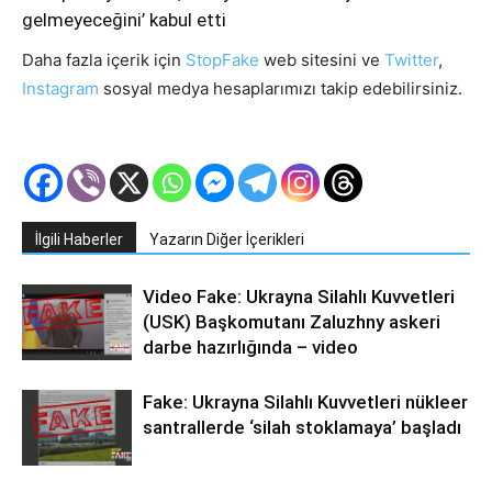
gelmeyeceğini’ kabul etti
Daha fazla içerik için
StopFake
web sitesini ve
Twitter
,
Instagram
sosyal medya hesaplarımızı takip edebilirsiniz.
İlgili Haberler
Yazarın Diğer İçerikleri
Video Fake: Ukrayna Silahlı Kuvvetleri
(USK) Başkomutanı Zaluzhny askeri
darbe hazırlığında – video
Fake: Ukrayna Silahlı Kuvvetleri nükleer
santrallerde ‘silah stoklamaya’ başladı