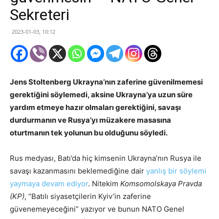
Sekreteri
2023-01-03, 10:12
Jens Stoltenberg Ukrayna’nın zaferine güvenilmemesi
gerektiğini söylemedi, aksine Ukrayna’ya uzun süre
yardım etmeye hazır olmaları gerektiğini, savaşı
durdurmanın ve Rusya’yı müzakere masasına
oturtmanın tek yolunun bu olduğunu söyledi.
Rus medyası, Batı’da hiç kimsenin Ukrayna’nın Rusya ile
savaşı kazanmasını beklemediğine dair
yanlış bir söylemi
yaymaya devam ediyor
. Nitekim
Komsomolskaya Pravda
(KP)
, “Batılı siyasetçilerin Kyiv’in zaferine
güvenemeyeceğini” yazıyor ve bunun NATO Genel