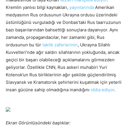
Kremlin yanlısı bilgi kaynakları,
yayınlarında
Amerikan
medyasının Rus ordusunun Ukrayna ordusu üzerindeki
üstünlüğünü vurguladığı ve Donbas’taki Rus taarruzunun
bazı başarılarından bahsettiği sonuçlara dayanıyor. Aynı
zamanda, propagandacılar, her zamanki gibi, Rus
ordusunun bu tür
taktik zaferlerinin
, Ukrayna Silahlı
Kuvvetleri’nde ağır saldırı silahlarının yokluğunda, ancak
geçici bir başarı olabileceği açıklamalarını görmezden
geliyorlar. Özellikle CNN, Rus askeri muhabiri Yuri
Kotenok’un Rus birliklerinin ağır şekilde güçlendirilmiş
Slavyansk ve Kramatorsk şehirlerini kuşatmak için yeterli
insan gücüne sahip olmadığına inandığını
iddia ediyor
.
Ekran Görüntüsündeki başlıklar: