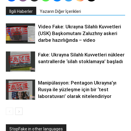
İlgili Haberler
Yazarın Diğer İçerikleri
Video Fake: Ukrayna Silahlı Kuvvetleri
(USK) Başkomutanı Zaluzhny askeri
darbe hazırlığında – video
Fake: Ukrayna Silahlı Kuvvetleri nükleer
santrallerde ‘silah stoklamaya’ başladı
Manipülasyon: Pentagon Ukrayna’yı
Rusya ile yüzleşme için bir ‘test
laboratuvarı’ olarak nitelendiriyor
StopFake in other languages