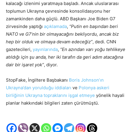
kalacağı izlenimi yaratmaya başladı. Ancak uluslararası
toplumun Ukrayna çevresinde konsolidasyonu her
zamankinden daha güçlü. ABD Başkanı Joe Biden G7
zirvesinde yaptığı
açıklamada
,
“Putin en başından beri
NATO ve G7’nin bir olmayacağını bekliyordu, ancak biz
hep bir olduk ve olmaya devam edeceğiz”
, dedi. CNN
gazetecileri,
yayınlarında
,
“En azından varı yoğu tehlikeye
atıldığı için şu anda, her iki tarafın da geri adım atacağına
dair bir işaret yok”
, diyor.
StopFake, İngiltere Başbakanı
Boris Johnson’ın
Ukrayna’dan yorulduğu iddiaları
ve
Polonya askeri
birliğinin Ukrayna topraklarını işgal etmeye
yönelik hayali
planlar hakkındaki bilgileri zaten çürütmüştü.