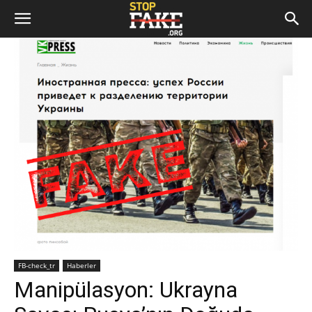
FB-check_tr
Haberler
Manipülasyon: Ukrayna