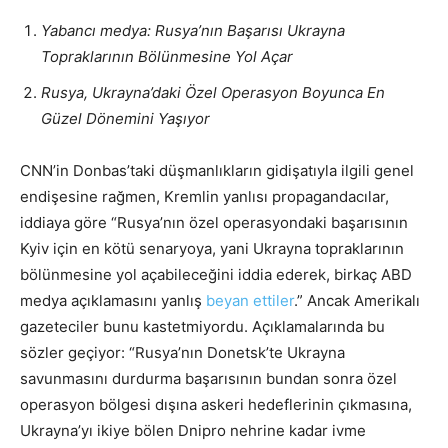
Yabancı medya: Rusya’nın Başarısı Ukrayna
Topraklarının Bölünmesine Yol Açar
Rusya, Ukrayna’daki Özel Operasyon Boyunca En
Güzel Dönemini Yaşıyor
CNN’in Donbas’taki düşmanlıkların gidişatıyla ilgili genel
endişesine rağmen, Kremlin yanlısı propagandacılar,
iddiaya göre “Rusya’nın özel operasyondaki başarısının
Kyiv için en kötü senaryoya, yani Ukrayna topraklarının
bölünmesine yol açabileceğini iddia ederek, birkaç ABD
medya açıklamasını yanlış
beyan ettiler
.” Ancak Amerikalı
gazeteciler bunu kastetmiyordu. Açıklamalarında bu
sözler geçiyor: “Rusya’nın Donetsk’te Ukrayna
savunmasını durdurma başarısının bundan sonra özel
operasyon bölgesi dışına askeri hedeflerinin çıkmasına,
Ukrayna’yı ikiye bölen Dnipro nehrine kadar ivme