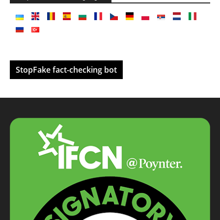
StopFake fact-checking bot