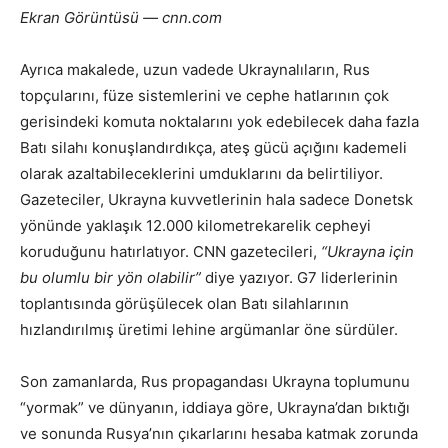
Ekran Görüntüsü — cnn.com
Ayrıca makalede, uzun vadede Ukraynalıların, Rus
topçularını, füze sistemlerini ve cephe hatlarının çok
gerisindeki komuta noktalarını yok edebilecek daha fazla
Batı silahı konuşlandırdıkça, ateş gücü açığını kademeli
olarak azaltabileceklerini umduklarını da belirtiliyor.
Gazeteciler, Ukrayna kuvvetlerinin hala sadece Donetsk
yönünde yaklaşık 12.000 kilometrekarelik cepheyi
koruduğunu hatırlatıyor. CNN gazetecileri,
“Ukrayna için
bu olumlu bir yön olabilir”
diye yazıyor. G7 liderlerinin
toplantısında görüşülecek olan Batı silahlarının
hızlandırılmış üretimi lehine argümanlar öne sürdüler.
Son zamanlarda, Rus propagandası Ukrayna toplumunu
“yormak” ve dünyanın, iddiaya göre, Ukrayna’dan bıktığı
ve sonunda Rusya’nın çıkarlarını hesaba katmak zorunda