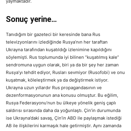
yaymaktadır.
Sonuç yerine…
Tanıdığım bir gazeteci bir keresinde bana Rus
televizyonlarını izlediğinde Rusya’nın her taraftan
Ukrayna tarafından kuşatıldığı izlenimine kapıldığını
söylemişti. Rus toplumunda iyi bilinen “kuşatılmış kale”
sendromuna uygun olarak, biri ya da bir şey her zaman
Rusya’yı tehdit ediyor, Rusları sevmiyor (Rusofobi) ve onu
kuşatmak, köleleştirmek ya da değiştirmek istiyor.
Ukrayna uzun yıllardır Rus propagandasının ve
dezenformasyonunun ana konusu olmuştur. Bu eğilim,
Rusya Federasyonu’nun bu ülkeye yönelik geniş çaplı
saldırısı sırasında daha da yoğunlaştı. Çin’in durumunda
ise Ukrayna’daki savaş, Çin’in ABD ile paylaşmak istediği
AB ile ilişkilerini karmaşık hale getirmiştir. Aynı zamanda