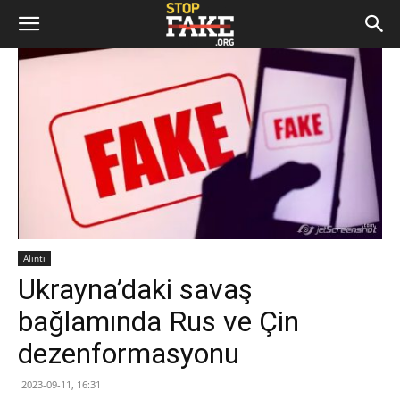
Alıntı
Ukrayna’daki savaş
bağlamında Rus ve Çin
dezenformasyonu
2023-09-11, 16:31