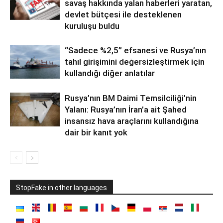
savaş hakkında yalan haberleri yaratan,
devlet bütçesi ile desteklenen
kuruluşu buldu
“Sadece %2,5” efsanesi ve Rusya’nın
tahıl girişimini değersizleştirmek için
kullandığı diğer anlatılar
Rusya’nın BM Daimi Temsilciliği’nin
Yalanı: Rusya’nın İran’a ait Şahed
insansız hava araçlarını kullandığına
dair bir kanıt yok
StopFake in other languages