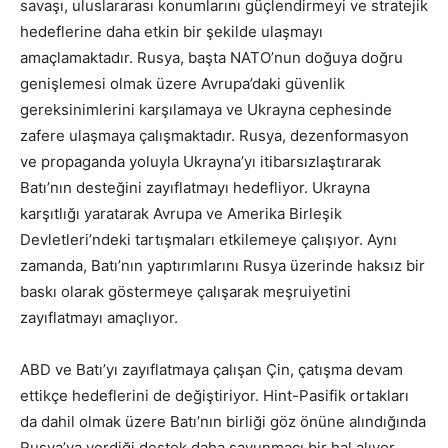
savaşı, uluslararası konumlarını güçlendirmeyi ve stratejik
hedeflerine daha etkin bir şekilde ulaşmayı
amaçlamaktadır. Rusya, başta NATO’nun doğuya doğru
genişlemesi olmak üzere Avrupa’daki güvenlik
gereksinimlerini karşılamaya ve Ukrayna cephesinde
zafere ulaşmaya çalışmaktadır. Rusya, dezenformasyon
ve propaganda yoluyla Ukrayna’yı itibarsızlaştırarak
Batı’nın desteğini zayıflatmayı hedefliyor. Ukrayna
karşıtlığı yaratarak Avrupa ve Amerika Birleşik
Devletleri’ndeki tartışmaları etkilemeye çalışıyor. Aynı
zamanda, Batı’nın yaptırımlarını Rusya üzerinde haksız bir
baskı olarak göstermeye çalışarak meşruiyetini
zayıflatmayı amaçlıyor.
ABD ve Batı’yı zayıflatmaya çalışan Çin, çatışma devam
ettikçe hedeflerini de değiştiriyor. Hint-Pasifik ortakları
da dahil olmak üzere Batı’nın birliği göz önüne alındığında
Rusya’ya verdiği destek daha savunmacı bir hal alıyor.