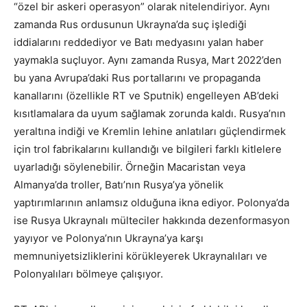
“özel bir askeri operasyon” olarak nitelendiriyor. Aynı
zamanda Rus ordusunun Ukrayna’da suç işlediği
iddialarını reddediyor ve Batı medyasını yalan haber
yaymakla suçluyor. Aynı zamanda Rusya, Mart 2022’den
bu yana Avrupa’daki Rus portallarını ve propaganda
kanallarını (özellikle RT ve Sputnik) engelleyen AB’deki
kısıtlamalara da uyum sağlamak zorunda kaldı. Rusya’nın
yeraltına indiği ve Kremlin lehine anlatıları güçlendirmek
için trol fabrikalarını kullandığı ve bilgileri farklı kitlelere
uyarladığı söylenebilir. Örneğin Macaristan veya
Almanya’da troller, Batı’nın Rusya’ya yönelik
yaptırımlarının anlamsız olduğuna ikna ediyor. Polonya’da
ise Rusya Ukraynalı mülteciler hakkında dezenformasyon
yayıyor ve Polonya’nın Ukrayna’ya karşı
memnuniyetsizliklerini körükleyerek Ukraynalıları ve
Polonyalıları bölmeye çalışıyor.