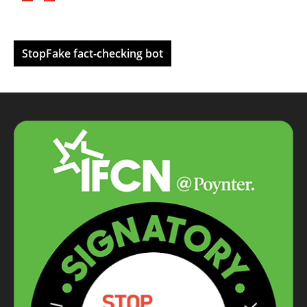
StopFake fact-checking bot