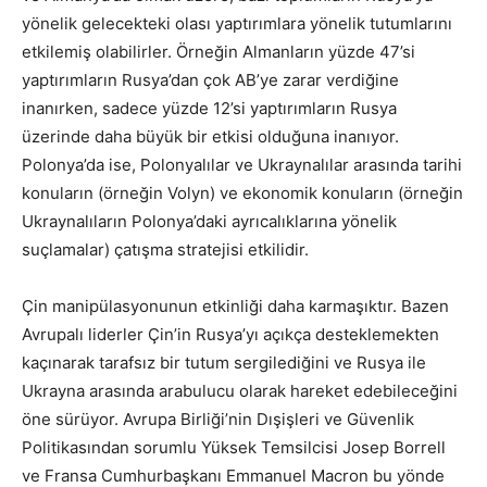
yönelik gelecekteki olası yaptırımlara yönelik tutumlarını
etkilemiş olabilirler. Örneğin Almanların yüzde 47’si
yaptırımların Rusya’dan çok AB’ye zarar verdiğine
inanırken, sadece yüzde 12’si yaptırımların Rusya
üzerinde daha büyük bir etkisi olduğuna inanıyor.
Polonya’da ise, Polonyalılar ve Ukraynalılar arasında tarihi
konuların (örneğin Volyn) ve ekonomik konuların (örneğin
Ukraynalıların Polonya’daki ayrıcalıklarına yönelik
suçlamalar) çatışma stratejisi etkilidir.
Çin manipülasyonunun etkinliği daha karmaşıktır. Bazen
Avrupalı liderler Çin’in Rusya’yı açıkça desteklemekten
kaçınarak tarafsız bir tutum sergilediğini ve Rusya ile
Ukrayna arasında arabulucu olarak hareket edebileceğini
öne sürüyor. Avrupa Birliği’nin Dışişleri ve Güvenlik
Politikasından sorumlu Yüksek Temsilcisi Josep Borrell
ve Fransa Cumhurbaşkanı Emmanuel Macron bu yönde