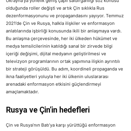
Ukrayna’ya yönelik geniş çaplı saldırganlığı söz konusu
olduğunda roller değişti ve artık Çin sıklıkla Rus
dezenformasyonunu ve propagandasını yayıyor. Temmuz
2021’de Çin ve Rusya, halkla ilişkiler ve enformasyon
anlatılarında işbirliği konusunda ikili bir anlaşmaya vardı.
Bu anlaşma çerçevesinde, her iki ülkeden hükümet ve
medya temsilcilerinin katıldığı sanal bir zirvede bilgi
içeriği değişimi, dijital medyanın geliştirilmesi ve
televizyon programlarının ortak yapımına ilişkin ayrıntılı
bir strateji görüşüldü. Bu adım, koordineli propaganda ve
ikna faaliyetleri yoluyla her iki ülkenin uluslararası
arenadaki enformasyon etkisini güçlendirmeyi
amaçlamaktadır.
Rusya ve Çin’in hedefleri
Çin ve Rusya’nın Batı’ya karşı yürüttüğü enformasyon