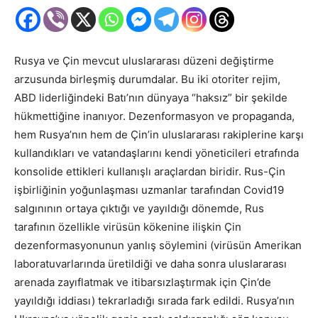
Rusya ve Çin mevcut uluslararası düzeni değiştirme
arzusunda birleşmiş durumdalar. Bu iki otoriter rejim,
ABD liderliğindeki Batı’nın dünyaya “haksız” bir şekilde
hükmettiğine inanıyor. Dezenformasyon ve propaganda,
hem Rusya’nın hem de Çin’in uluslararası rakiplerine karşı
kullandıkları ve vatandaşlarını kendi yöneticileri etrafında
konsolide ettikleri kullanışlı araçlardan biridir. Rus-Çin
işbirliğinin yoğunlaşması uzmanlar tarafından Covid19
salgınının ortaya çıktığı ve yayıldığı dönemde, Rus
tarafının özellikle virüsün kökenine ilişkin Çin
dezenformasyonunun yanlış söylemini (virüsün Amerikan
laboratuvarlarında üretildiği ve daha sonra uluslararası
arenada zayıflatmak ve itibarsızlaştırmak için Çin’de
yayıldığı iddiası) tekrarladığı sırada fark edildi. Rusya’nın