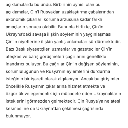
açıklamalarda bulundu. Birbirinin aynısı olan bu
açıklamalar, Çin’i Rusya’dan uzaklaştırma çabalarından
ekonomik çıkarları koruma arzusuna kadar farklı
amaçların sonucu olabilir. Bununla birlikte, Çin’in
Ukrayna’daki savaşa ilişkin söyleminin yaygınlaşması,
Çin’in niyetlerine ilişkin yanlış anlamaları sürdürmektedir.
Bazı Batılı siyasetçiler, uzmanlar ve gazeteciler Çin’in
ateşkes ve barış görüşmeleri çağrılarını genellikle
inandırıcı buluyor. Bu çağrılar Çin’in değişen söyleminin,
sorumluluğunun ve Rusya’nın eylemlerini durdurma
isteğinin bir işareti olarak algılanıyor. Ancak bu girişimler
öncelikle Rusya’nın çıkarlarına hizmet etmekte ve
özgürlük ve egemenlik için mücadele eden Ukraynalıların
isteklerini görmezden gelmektedir. Çin Rusya’ya ne ateşi
kesmesi ne de Ukrayna’dan çekilmesi çağrısında
bulunmuyor.