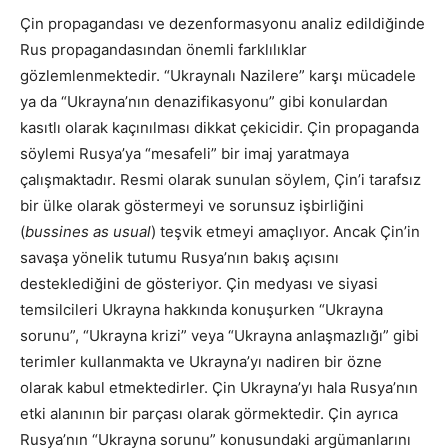
Çin propagandası ve dezenformasyonu analiz edildiğinde
Rus propagandasından önemli farklılıklar
gözlemlenmektedir. “Ukraynalı Nazilere” karşı mücadele
ya da “Ukrayna’nın denazifikasyonu” gibi konulardan
kasıtlı olarak kaçınılması dikkat çekicidir. Çin propaganda
söylemi Rusya’ya “mesafeli” bir imaj yaratmaya
çalışmaktadır. Resmi olarak sunulan söylem, Çin’i tarafsız
bir ülke olarak göstermeyi ve sorunsuz işbirliğini
(
bussines as usual
) teşvik etmeyi amaçlıyor. Ancak Çin’in
savaşa yönelik tutumu Rusya’nın bakış açısını
desteklediğini de gösteriyor. Çin medyası ve siyasi
temsilcileri Ukrayna hakkında konuşurken “Ukrayna
sorunu”, “Ukrayna krizi” veya “Ukrayna anlaşmazlığı” gibi
terimler kullanmakta ve Ukrayna’yı nadiren bir özne
olarak kabul etmektedirler. Çin Ukrayna’yı hala Rusya’nın
etki alanının bir parçası olarak görmektedir. Çin ayrıca
Rusya’nın “Ukrayna sorunu” konusundaki argümanlarını