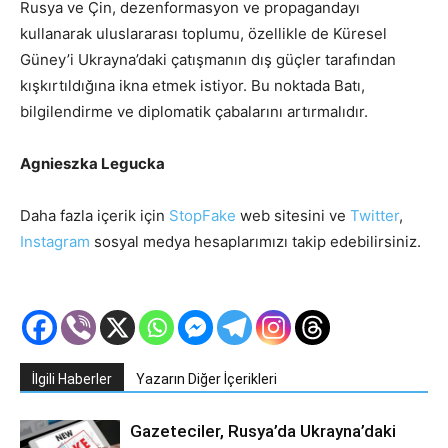
Rusya ve Çin, dezenformasyon ve propagandayı
kullanarak uluslararası toplumu, özellikle de Küresel
Güney’i Ukrayna’daki çatışmanın dış güçler tarafından
kışkırtıldığına ikna etmek istiyor. Bu noktada Batı,
bilgilendirme ve diplomatik çabalarını artırmalıdır.
Agnieszka Legucka
Daha fazla içerik için
StopFake
web sitesini ve
Twitter
,
Instagram
sosyal medya hesaplarımızı takip edebilirsiniz.
İlgili Haberler
Yazarın Diğer İçerikleri
Gazeteciler, Rusya’da Ukrayna’daki