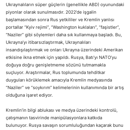
Ukraynalıların süper güçlerin (genellikle ABD) oyunundaki
piyonlar olarak sunulmasıdır. 2022’de işgalin
başlamasından sonra Rus yetkililer ve Kremlin yanlısı
portallar “Kyiv rejimi”, “Washington kuklaları”, “faşistler”,
“Naziler” gibi söylemleri daha sık kullanmaya başladı. Bu,
Ukrayna’yı itibarsızlaştırmak, Ukraynalıları
insandışılaştırmak ve onları Ukrayna üzerindeki Amerikan
etkisine ikna etmek için yapıldı. Rusya, Batı’yı NATO’yu
doğuya doğru genişletmeme sözünü tutmamakla
suçluyor. Araştırmalar, Rus toplumunda tehditkar
duyguları körüklemek amacıyla Kremlin medyasında
“Naziler” ve “soykırım” kelimelerinin kullanımında bir artış
olduğuna işaret ediyor.
Kremlin’in bilgi ablukası ve medya üzerindeki kontrolü,
çatışmanın tasvirinde manipülasyonlara katkıda
bulunuyor. Rusya savaşın sorumluluğundan kaçarak bunu