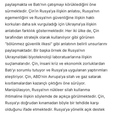
paylaşmakta ve Batı’nın çatışmayı körüklediğini öne
sürmektedir. Çin’in Rusya’ya ilişkin anlatısı, Rusya’nın
egemenliğini ve Rusya’nın güvenliğine ilişkin haklı
korkuları daha sık vurguladığı için Ukrayna’ya ilişkin
anlatıdan farklılık göstermektedir. Her iki ülke de, Çin
tarafından stratejik olarak kullanılıyor gibi görünen
“bölünmez güvenlik ilkesi” gibi anlatının belirli unsurlarını
paylaşmaktadır. Bir başka örnek de Rusya’nın
Ukrayna’daki biyoteknoloji laboratuarlarına ilişkin
suçlamalarıdır. Çin, insani kriz ve ekonomik zorluklardan
Batı’yı sorumlu tutuyor ve Rusya’ya uygulanan yaptırımları
eleştiriyor. Çin, ABD’nin Avrupa’ya silah ve gaz satarak
kısıtlamalardan kazançlı çıktığını öne sürüyor.
Manipülasyon, Rusya’nın nükleer silah kullanma
ihtimaline ilişkin söylemde de açıkça görülmektedir. Çin,
Rusya’yı doğrudan kınamadan böyle bir tehdide karşı
olduğunu ifade etmektedir. Rusya’ya yönelik açık destek