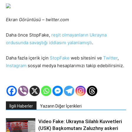
Ekran Görüntüsü – twitter.com
Daha önce StopFake,
reşit olmayanların Ukrayna
ordusunda savaştığı iddiasını yalanlamıştı
.
Daha fazla içerik için
StopFake
web sitesini ve
Twitter
,
Instagram
sosyal medya hesaplarımızı takip edebilirsiniz.
İlgili Haberler
Yazarın Diğer İçerikleri
Video Fake: Ukrayna Silahlı Kuvvetleri
(USK) Başkomutanı Zaluzhny askeri