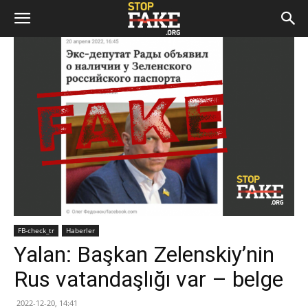
FB-check_tr
Haberler
Yalan: Başkan Zelenskiy’nin
Rus vatandaşlığı var – belge
2022-12-20, 14:41