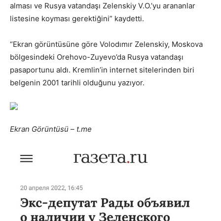
alması ve Rusya vatandaşı Zelenskiy V.O.’yu arananlar
listesine koyması gerektiğini” kaydetti.
“Ekran görüntüsüne göre Volodımır Zelenskiy, Moskova
bölgesindeki Orehovo-Zuyevo’da Rusya vatandaşı
pasaportunu aldı. Kremlin’in internet sitelerinden biri
belgenin 2001 tarihli olduğunu yazıyor.
Ekran Görüntüsü – t.me