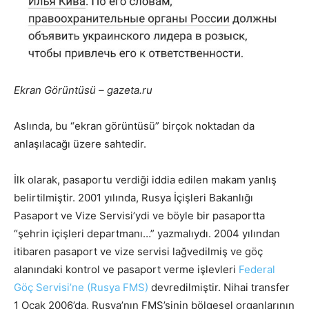
Ekran Görüntüsü – gazeta.ru
Aslında, bu “ekran görüntüsü” birçok noktadan da
anlaşılacağı üzere sahtedir.
İlk olarak, pasaportu verdiği iddia edilen makam yanlış
belirtilmiştir. 2001 yılında, Rusya İçişleri Bakanlığı
Pasaport ve Vize Servisi’ydi ve böyle bir pasaportta
“şehrin içişleri departmanı…” yazmalıydı. 2004 yılından
itibaren pasaport ve vize servisi lağvedilmiş ve göç
alanındaki kontrol ve pasaport verme işlevleri
Federal
Göç Servisi’ne (Rusya FMS)
devredilmiştir. Nihai transfer
1 Ocak 2006’da, Rusya’nın FMS’sinin bölgesel organlarının