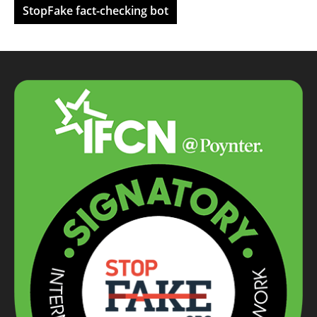
StopFake fact-checking bot