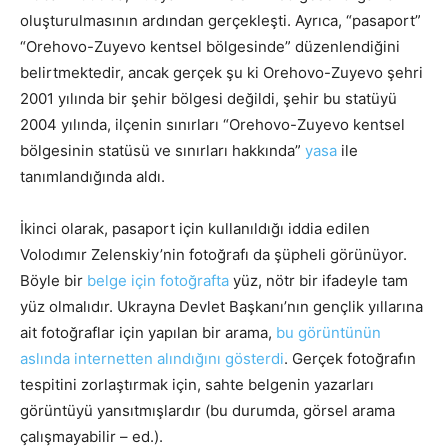
oluşturulmasının ardından gerçekleşti. Ayrıca, “pasaport”
“Orehovo-Zuyevo kentsel bölgesinde” düzenlendiğini
belirtmektedir, ancak gerçek şu ki Orehovo-Zuyevo şehri
2001 yılında bir şehir bölgesi değildi, şehir bu statüyü
2004 yılında, ilçenin sınırları “Orehovo-Zuyevo kentsel
bölgesinin statüsü ve sınırları hakkında”
yasa
ile
tanımlandığında aldı.
İkinci olarak, pasaport için kullanıldığı iddia edilen
Volodımır Zelenskiy’nin fotoğrafı da şüpheli görünüyor.
Böyle bir
belge için fotoğrafta
yüz, nötr bir ifadeyle tam
yüz olmalıdır. Ukrayna Devlet Başkanı’nın gençlik yıllarına
ait fotoğraflar için yapılan bir arama,
bu görüntünün
aslında internetten alındığını gösterdi
. Gerçek fotoğrafın
tespitini zorlaştırmak için, sahte belgenin yazarları
görüntüyü yansıtmışlardır (bu durumda, görsel arama
çalışmayabilir – ed.).