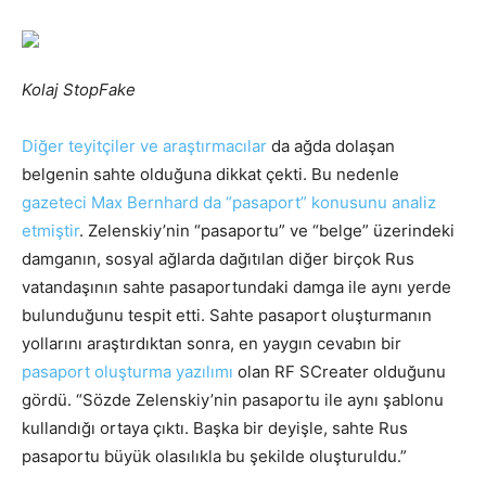
Kolaj StopFake
Diğer teyitçiler ve araştırmacılar
da ağda dolaşan
belgenin sahte olduğuna dikkat çekti. Bu nedenle
gazeteci Max Bernhard da “pasaport” konusunu analiz
etmiştir
. Zelenskiy’nin “pasaportu” ve “belge” üzerindeki
damganın, sosyal ağlarda dağıtılan diğer birçok Rus
vatandaşının sahte pasaportundaki damga ile aynı yerde
bulunduğunu tespit etti. Sahte pasaport oluşturmanın
yollarını araştırdıktan sonra, en yaygın cevabın bir
pasaport oluşturma yazılımı
olan RF SCreater olduğunu
gördü. “Sözde Zelenskiy’nin pasaportu ile aynı şablonu
kullandığı ortaya çıktı. Başka bir deyişle, sahte Rus
pasaportu büyük olasılıkla bu şekilde oluşturuldu.”