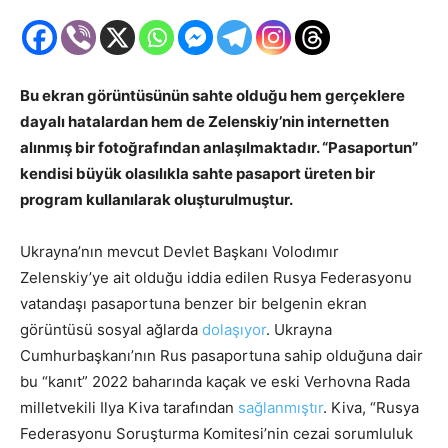
Bu ekran görüntüsünün sahte olduğu hem gerçeklere
dayalı hatalardan hem de Zelenskiy’nin internetten
alınmış bir fotoğrafından anlaşılmaktadır. “Pasaportun”
kendisi büyük olasılıkla sahte pasaport üreten bir
program kullanılarak oluşturulmuştur.
Ukrayna’nın mevcut Devlet Başkanı Volodımır
Zelenskiy’ye ait olduğu iddia edilen Rusya Federasyonu
vatandaşı pasaportuna benzer bir belgenin ekran
görüntüsü sosyal ağlarda
dolaşıyor
. Ukrayna
Cumhurbaşkanı’nın Rus pasaportuna sahip olduğuna dair
bu “kanıt” 2022 baharında kaçak ve eski Verhovna Rada
milletvekili Ilya Kiva tarafından
sağlanmıştır
. Kiva, “Rusya
Federasyonu Soruşturma Komitesi’nin cezai sorumluluk