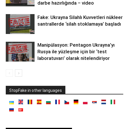
darbe hazırlığında – video
Fake: Ukrayna Silahlı Kuvvetleri nükleer
santrallerde ‘silah stoklamaya’ başladı
Manipülasyon: Pentagon Ukrayna’yı
Rusya ile yüzleşme için bir ‘test
laboratuvarı’ olarak nitelendiriyor
StopFake in other languages