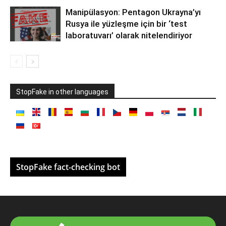
Manipülasyon: Pentagon Ukrayna’yı
Rusya ile yüzleşme için bir ‘test
laboratuvarı’ olarak nitelendiriyor
StopFake in other languages
StopFake fact-checking bot