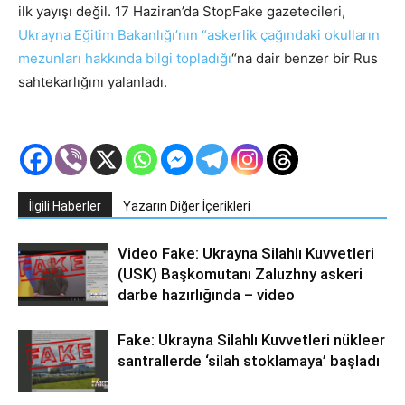
ilk yayışı değil. 17 Haziran’da StopFake gazetecileri,
Ukrayna Eğitim Bakanlığı’nın “askerlik çağındaki okulların
mezunları hakkında bilgi topladığı
“na dair benzer bir Rus
sahtekarlığını yalanladı.
İlgili Haberler
Yazarın Diğer İçerikleri
Video Fake: Ukrayna Silahlı Kuvvetleri
(USK) Başkomutanı Zaluzhny askeri
darbe hazırlığında – video
Fake: Ukrayna Silahlı Kuvvetleri nükleer
santrallerde ‘silah stoklamaya’ başladı