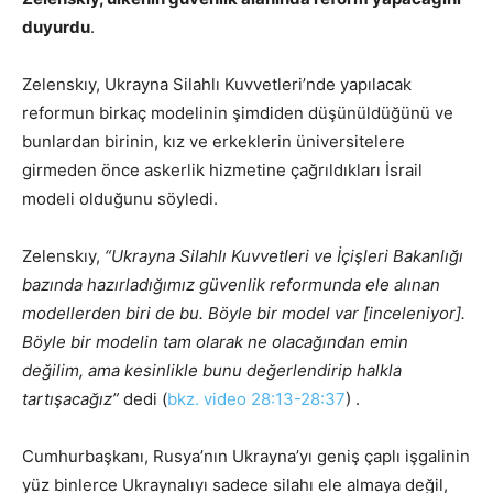
duyurdu
.
Zelenskıy, Ukrayna Silahlı Kuvvetleri’nde yapılacak
reformun birkaç modelinin şimdiden düşünüldüğünü ve
bunlardan birinin, kız ve erkeklerin üniversitelere
girmeden önce askerlik hizmetine çağrıldıkları İsrail
modeli olduğunu söyledi.
Zelenskıy,
“Ukrayna Silahlı Kuvvetleri ve İçişleri Bakanlığı
bazında hazırladığımız güvenlik reformunda ele alınan
modellerden biri de bu. Böyle bir model var [inceleniyor].
Böyle bir modelin tam olarak ne olacağından emin
değilim, ama kesinlikle bunu değerlendirip halkla
tartışacağız”
dedi (
bkz. video 28:13-28:37
) .
Cumhurbaşkanı, Rusya’nın Ukrayna’yı geniş çaplı işgalinin
yüz binlerce Ukraynalıyı sadece silahı ele almaya değil,