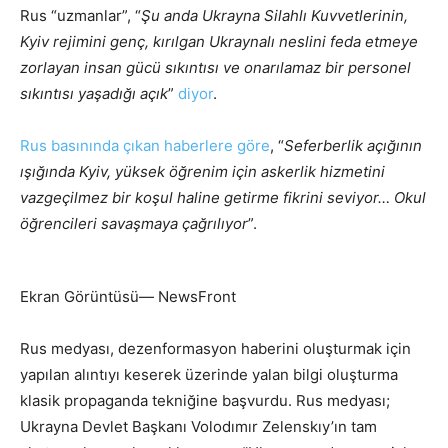
Rus “uzmanlar”, “
Şu anda Ukrayna Silahlı Kuvvetlerinin,
Kyiv rejimini genç, kırılgan Ukraynalı neslini feda etmeye
zorlayan insan gücü sıkıntısı ve onarılamaz bir personel
sıkıntısı yaşadığı açık
”
diyor
.
Rus basınında çıkan haberlere göre
, “
Seferberlik açığının
ışığında Kyiv, yüksek öğrenim için askerlik hizmetini
vazgeçilmez bir koşul haline getirme fikrini seviyor… Okul
öğrencileri savaşmaya çağrılıyor
”.
Ekran Görüntüsü— NewsFront
Rus medyası, dezenformasyon haberini oluşturmak için
yapılan alıntıyı keserek üzerinde yalan bilgi oluşturma
klasik propaganda tekniğine başvurdu. Rus medyası;
Ukrayna Devlet Başkanı Volodımır Zelenskıy’ın tam