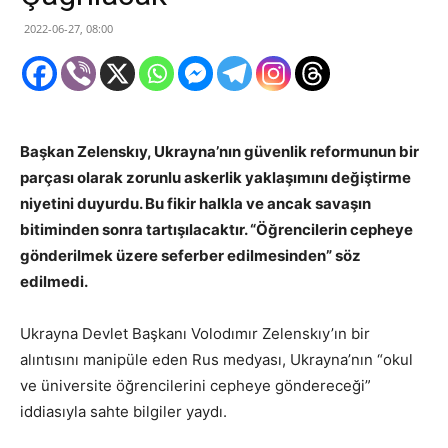
2022-06-27, 08:00
Başkan Zelenskıy, Ukrayna’nın güvenlik reformunun bir
parçası olarak zorunlu askerlik yaklaşımını değiştirme
niyetini duyurdu. Bu fikir halkla ve ancak savaşın
bitiminden sonra tartışılacaktır. “Öğrencilerin cepheye
gönderilmek üzere seferber edilmesinden” söz
edilmedi.
Ukrayna Devlet Başkanı Volodımır Zelenskıy’ın bir
alıntısını manipüle eden Rus medyası, Ukrayna’nın “okul
ve üniversite öğrencilerini cepheye göndereceği”
iddiasıyla sahte bilgiler yaydı.