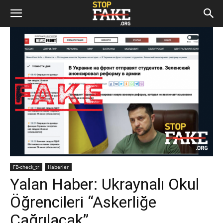
FB-check_tr
Haberler
Yalan Haber: Ukraynalı Okul
Öğrencileri “Askerliğe
Çağrılacak”