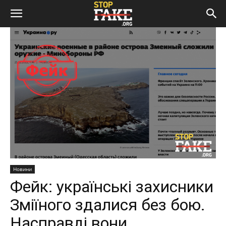
Новини
Фейк: українські захисники
Зміїного здалися без бою.
Насправді вони