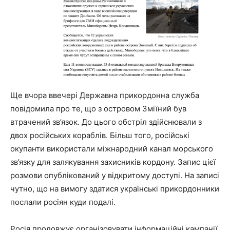
Ще вчора ввечері Державна прикордонна служба
повідомила про те, що з островом Зміїний був
втрачений зв’язок. До цього обстріл здійснювали з
двох російських кораблів. Більш того, російські
окупанти використали міжнародний канал морського
зв’язку для залякування захисників кордону. Запис цієї
розмови опублікований у відкритому доступі. На записі
чутно, що на вимогу здатися українські прикордонники
послали росіян куди подалі.
Росія продовжує організовувати інформаційні кампанії,