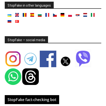
StopFake in other languages
StopFake — social media
StopFake fact-checking bot