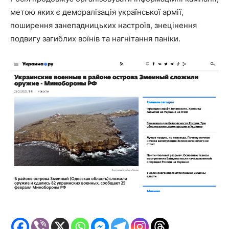
метою яких є деморалізація української армії,
поширення занепадницьких настроїв, знецінення
подвигу загиблих воїнів та нагнітання паніки.