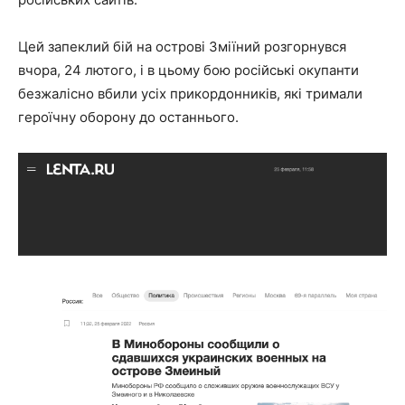
Цей запеклий бій на острові Зміїний розгорнувся
вчора, 24 лютого, і в цьому бою російські окупанти
безжалісно вбили усіх прикордонників, які тримали
героїчну оборону до останнього.