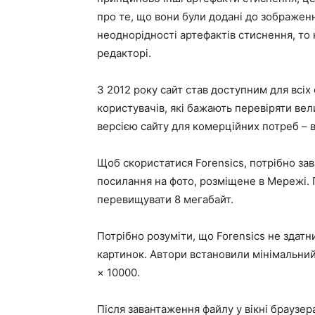
про те, що вони були додані до зображен
неоднорідності артефактів стиснення, то
редакторі.
З 2012 року сайт став доступним для всіх
користувачів, які бажають перевіряти вел
версією сайту для комерційних потреб – 
Щоб скористатися Forensics, потрібно за
посилання на фото, розміщене в Мережі.
перевищувати 8 мегабайт.
Потрібно розуміти, що Forensics не здатн
картинок. Автори встановили мінімальний 
× 10000.
Після завантаження файлу у вікні браузе