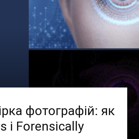
рка фотографій: як
 і Forensically