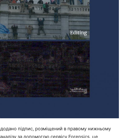
у додано підпис, розміщений в правому нижньому
 аналізу за допомогою сервісу Forensics, це