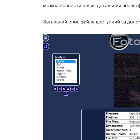
можна провести більш детальний аналіз ф
Загальний опис файлу доступний за доп