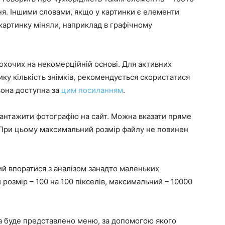
ня. Іншими словами, якщо у картинки є елементи
 картинку міняли, наприклад в графічному
 охочих на некомерційній основі. Для активних
ику кількість знімків, рекомендується скористатися
вона доступна за
цим посиланням
.
вантажити фотографію на сайт. Можна вказати пряме
 При цьому максимальний розмір файлу не повинен
ий впоратися з аналізом занадто маленьких
розмір – 100 на 100 пікселів, максимальний – 10000
ра буде представлено меню, за допомогою якого