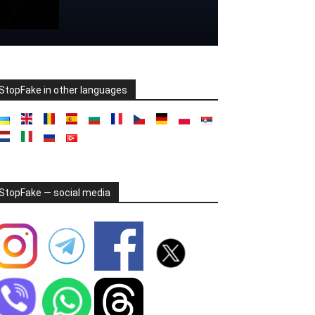
StopFake in other languages
StopFake — social media