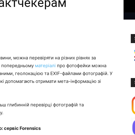
актчекерам
вини, можна перевіряти на різних рівнях за
му попередньому
матеріалі
про фотофейки можна
аними, геолокацією та EXIF-файлами фотографій. У
 які допомагають отримати мета-інформацію зі
ьш глибинній перевірці фотографій та
у.
: сервіс Forensics