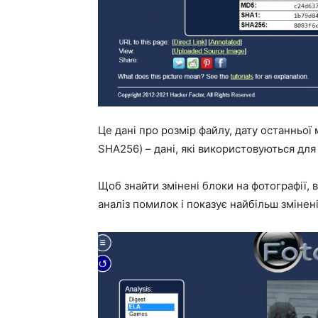
Це дані про розмір файлу, дату останньої 
SHA256) – дані, які використовуються для
Щоб знайти змінені блоки на фотографії,
аналіз помилок і показує найбільш змінен