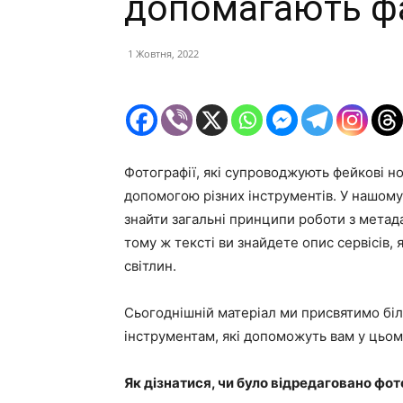
допомагають ф
1 Жовтня, 2022
Фотографії, які супроводжують фейкові но
допомогою різних інструментів. У нашо
знайти загальні принципи роботи з метад
тому ж тексті ви знайдете опис сервісів,
світлин.
Сьогоднішній матеріал ми присвятимо біл
інструментам, які допоможуть вам у цьом
Як дізнатися, чи було відредаговано фото