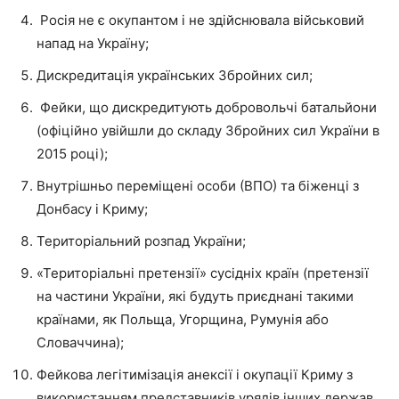
Росія не є окупантом і не здійснювала військовий
напад на Україну;
Дискредитація українських Збройних сил;
Фейки, що дискредитують добровольчі батальйони
(офіційно увійшли до складу Збройних сил України в
2015 році);
Внутрішньо переміщені особи (ВПО) та біженці з
Донбасу і Криму;
Територіальний розпад України;
«Територіальні претензії» сусідніх країн (претензії
на частини України, які будуть приєднані такими
країнами, як Польща, Угорщина, Румунія або
Словаччина);
Фейкова легітимізація анексії і окупації Криму з
використанням представників урядів інших держав,