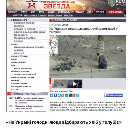
«На Україні голодні люди відбирають хліб у голубів»