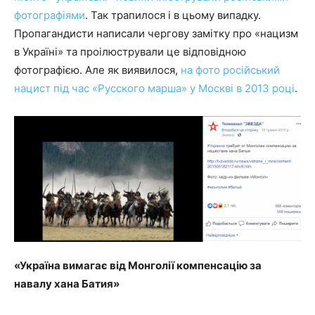
фотографіями
. Так трапилося і в цьому випадку.
Пропагандисти написали чергову замітку про «нацизм
в Україні» та проілюстрували це відповідною
фотографією. Але як виявилося,
на фото російський
нацист під час «Русского марша» у Москві в 2013 році
.
«Україна вимагає від Монголії компенсацію за
навалу хана Батия»