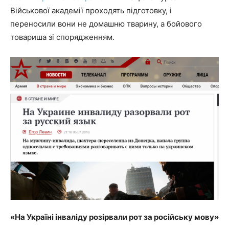
Військової академії проходять підготовку, і
переносили вони не домашню тварину, а бойового
товариша зі спорядженням.
«На Україні інваліду розірвали рот за російську мову»