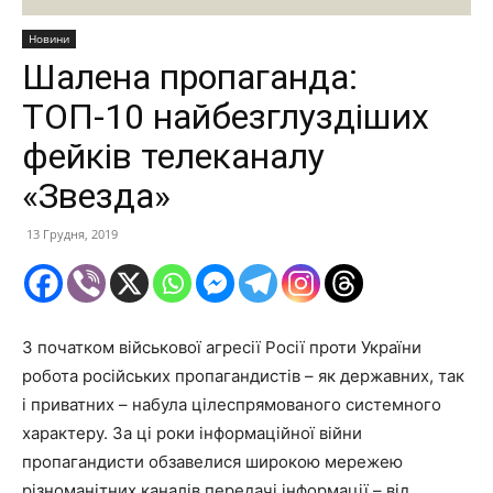
Новини
Шалена пропаганда:
ТОП-10 найбезглуздіших
фейків телеканалу
«Звезда»
13 Грудня, 2019
З початком військової агресії Росії проти України
робота російських пропагандистів – як державних, так
і приватних – набула цілеспрямованого системного
характеру. За ці роки інформаційної війни
пропагандисти обзавелися широкою мережею
різноманітних каналів передачі інформації – від