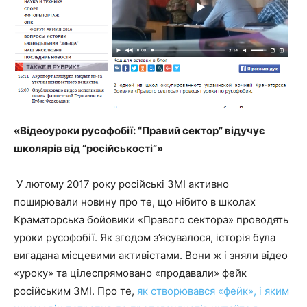
«Відеоуроки русофобії: “Правий сектор” відучує
школярів від “російськості”»
У лютому 2017 року російські ЗМІ активно
поширювали новину про те, що нібито в школах
Краматорська бойовики «Правого сектора» проводять
уроки русофобії. Як згодом з’ясувалося, історія була
вигадана місцевими активістами. Вони ж і зняли відео
«уроку» та цілеспрямовано «продавали» фейк
російським ЗМІ. Про те,
як створювався «фейк», і яким