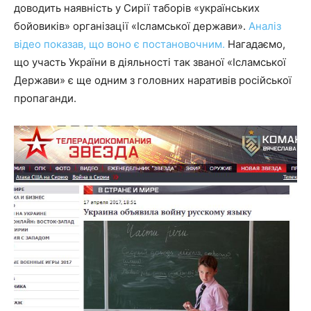
доводить наявність у Сирії таборів «українських
бойовиків» організації «Ісламської держави».
Аналіз
відео показав, що воно є постановочним.
Нагадаємо,
що участь України в діяльності так званої «Ісламської
Держави» є ще одним з головних наративів російської
пропаганди.