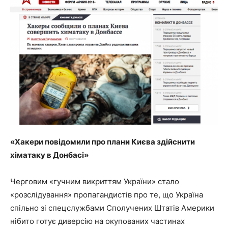
«Хакери повідомили про плани Києва здійснити
хіматаку в Донбасі»
Черговим «гучним викриттям України» стало
«розслідування» пропагандистів про те, що Україна
спільно зі спецслужбами Сполучених Штатів Америки
нібито готує диверсію на окупованих частинах