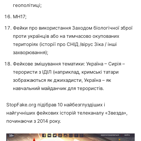
геополітиці;
MH17;
Фейки про використання Заходом біологічної зброї
проти українців або на тимчасово окупованих
територіях (історії про СНІД /вірус Зіка / інші
захворювання);
Фейкове змішування тематики: Україна – Сирія –
терористи з ІДІЛ (наприклад, кримські татари
зображаються як джихадисти, Україна – як
навчальний майданчик для терористів.
StopFake.org підібрав 10 найбезглуздіших і
найгучніших фейкових історій телеканалу «Звезда»,
починаючи з 2014 року.