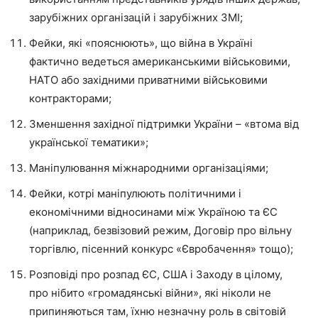
зарубіжних організацій і зарубіжних ЗМІ;
Фейки, які «пояснюють», що війна в Україні
фактично ведеться американськими військовими,
НАТО або західними приватними військовими
контракторами;
Зменшення західної підтримки України – «втома від
української тематики»;
Маніпулювання міжнародними організаціями;
Фейки, котрі маніпулюють політичними і
економічними відносинами між Україною та ЄС
(наприклад, безвізовий режим, Договір про вільну
торгівлю, пісенний конкурс «Євробачення» тощо);
Розповіді про розпад ЄС, США і Заходу в цілому,
про нібито «громадянські війни», які ніколи не
припиняються там, їхню незначну роль в світовій