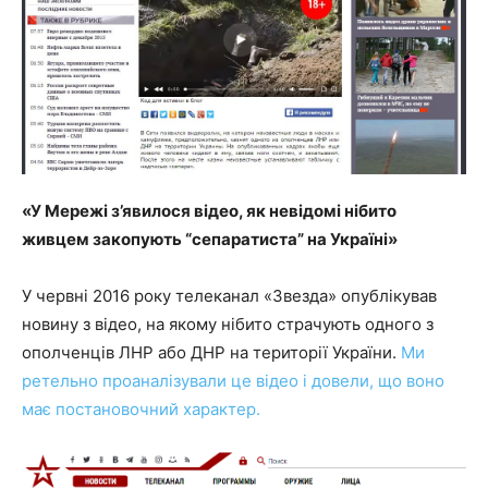
«У Мережі з’явилося відео, як невідомі нібито
живцем закопують “сепаратиста” на Україні»
У червні 2016 року телеканал «Звезда» опублікував
новину з відео, на якому нібито страчують одного з
ополченців ЛНР або ДНР на території України.
Ми
ретельно проаналізували це відео і довели, що воно
має постановочний характер.