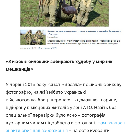
«Київські силовики забирають худобу у мирних
мешканців»
У червні 2015 року канал «Звезда» поширив фейкову
фотографію, на якій нібито українські
військовослужбовці переносять домашню тварину,
відібрану в місцевих жителів у зоні АТО. Навіть без
спеціальної перевірки було ясно – фотографія
кустарним чином підроблена в фотошопі.
Нам вдалося
знайти оригінал зображення
– на фото курсанти