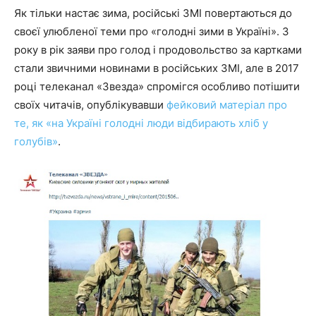
Як тільки настає зима, російські ЗМІ повертаються до
своєї улюбленої теми про «голодні зими в Україні». З
року в рік заяви про голод і продовольство за картками
стали звичними новинами в російських ЗМІ, але в 2017
році телеканал «Звезда» спромігся особливо потішити
своїх читачів, опублікувавши
фейковий матеріал про
те, як «на Україні голодні люди відбирають хліб у
голубів»
.