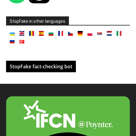
StopFake in other languages
StopFake fact-checking bot