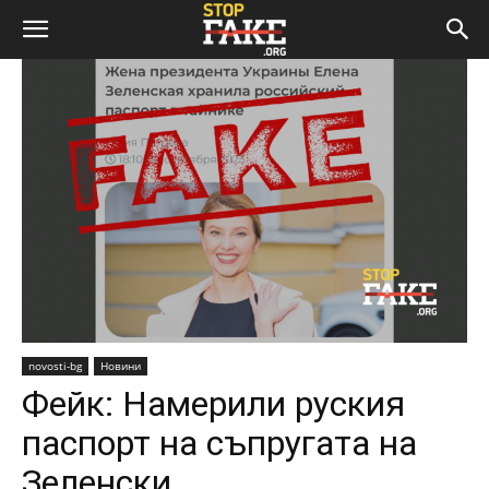
novosti-bg
Новини
Фейк: Намерили руския
паспорт на съпругата на
Зеленски