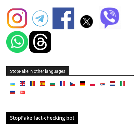
StopFake in other languages
StopFake fact-checking bot