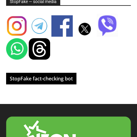
StopFake — social media
StopFake fact-checking bot