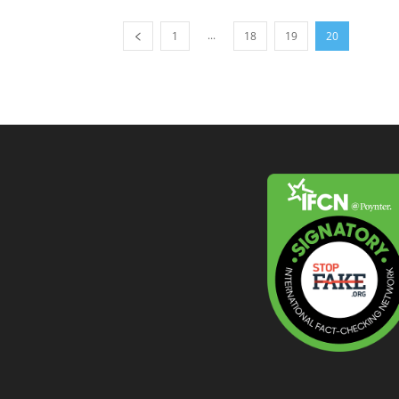
...
1
18
19
20