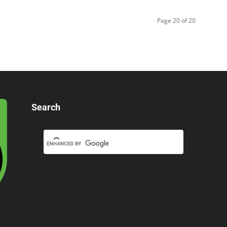
Page 20 of 20
Search