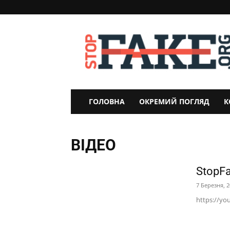
StopFake
ГОЛОВНА
ОКРЕМИЙ ПОГЛЯД
К
ВІДЕО
StopFa
7 Березня, 
https://yo