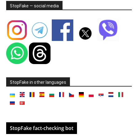
StopFake — social media
StopFake in other languages
StopFake fact-checking bot