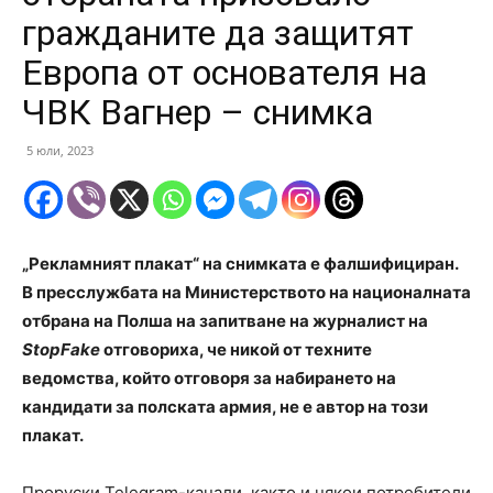
гражданите да защитят
Европа от основателя на
ЧВК Вагнер – снимка
5 юли, 2023
„Рекламният плакат“ на снимката е фалшифициран.
В пресслужбата на Министерството на националната
отбрана на Полша на запитване на журналист на
StopFake
отговориха, че никой от техните
ведомства, който отговоря за набирането на
кандидати за полската армия, не е автор на този
плакат.
Проруски Telegram-канали, както и някои потребители