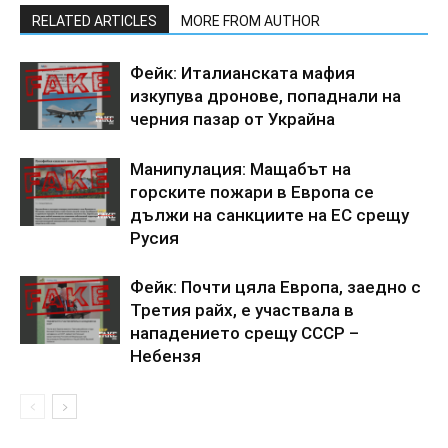
RELATED ARTICLES
MORE FROM AUTHOR
Фейк: Италианската мафия
изкупува дронове, попаднали на
черния пазар от Украйна
Манипулация: Мащабът на
горските пожари в Европа се
дължи на санкциите на ЕС срещу
Русия
Фейк: Почти цяла Европа, заедно с
Третия райх, е участвала в
нападението срещу СССР –
Небензя