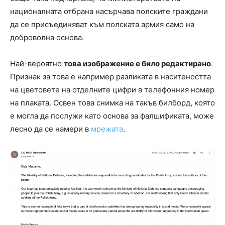
националната отбрана насърчава полските граждани
да се присъединяват към полската армия само на
доброволна основа.
Най-вероятно
това изображение е било редактирано
.
Признак за това е например разликата в наситеността
на цветовете на отделните цифри в телефонния номер
на плаката. Освен това снимка на такъв билборд, която
е могла да послужи като основа за фалшификата, може
лесно да се намери в
мрежата
.