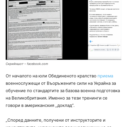
С
крийншот – facebook.com
От началото на юли Обединеното кралство
приема
военнослужещи от Въоръжените сили на Украйна за
обучение по стандартите за базова военна подготовка
на Великобритания. Именно за тези тренинги се
говори в американския „доклад“.
„Според данните, получени от инструкторите и