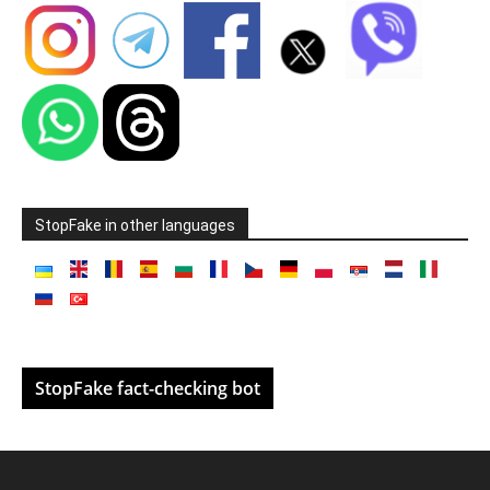
StopFake in other languages
StopFake fact-checking bot