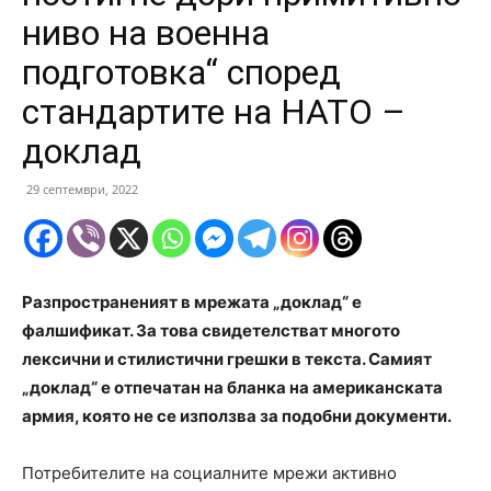
ниво на военна
подготовка“ според
стандартите на НАТО –
доклад
29 септември, 2022
Разпространеният в мрежата „доклад“ е
фалшификат. За това свидетелстват многото
лексични и стилистични грешки в текста. Самият
„доклад“ е отпечатан на бланка на американската
армия, която не се използва за подобни документи.
Потребителите на социалните мрежи активно