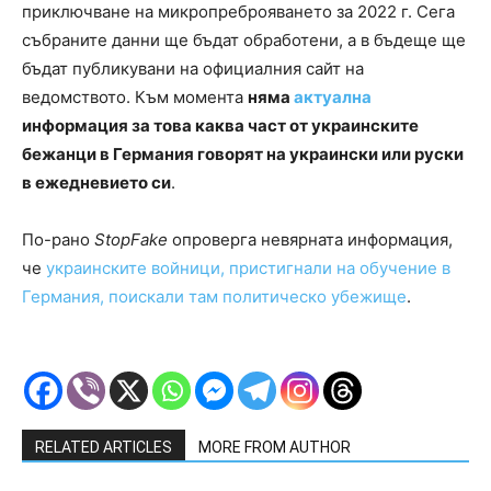
приключване на микропреброяването за 2022 г. Сега
събраните данни ще бъдат обработени, а в бъдеще ще
бъдат публикувани на официалния сайт на
ведомството. Към момента
няма
актуална
информация за това каква част от украинските
бежанци в Германия говорят на украински или руски
в ежедневието си
.
По-рано
StopFake
опроверга невярната информация,
че
украинските войници, пристигнали на обучение в
Германия, поискали там политическо убежище
.
RELATED ARTICLES
MORE FROM AUTHOR