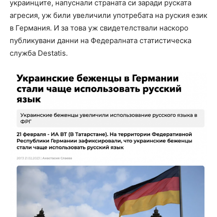
украинците, напуснали страната си заради руската
агресия, уж били увеличили употребата на руския език
в Германия. И за това уж свидетелствали наскоро
публикувани данни на Федералната статистическа
служба Destatis.