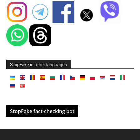
StopFake in other languages
StopFake fact-checking bot