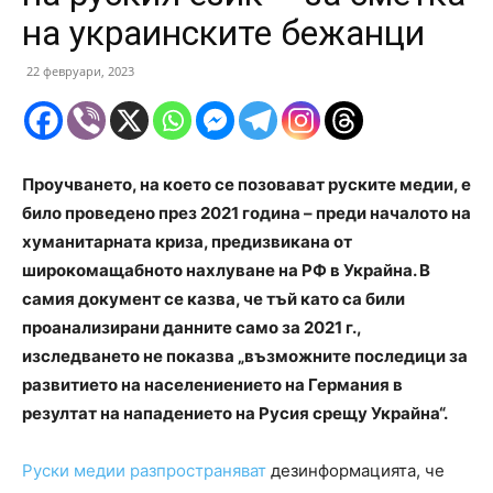
на украинските бежанци
22 февруари, 2023
Проучването, на което се позовават руските медии, е
било проведено през 2021 година – преди началото на
хуманитарната криза, предизвикана от
широкомащабното нахлуване на РФ в Украйна. В
самия документ се казва, че тъй като са били
проанализирани данните само за 2021 г.,
изследването не показва „възможните последици за
развитието на населениението на Германия в
резултат на нападението на Русия срещу Украйна“.
Руски медии
разпространяват
дезинформацията, че