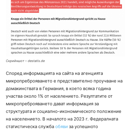
Скрийншот – destatis.de
Според информацията на сайта на агенцията
микропреброяването е представително проучване на
домакинствата в Германия, в което всяка година
участва около 1% от населението. Резултатите от
микропреброяването дават информация за
структурата и социално-икономическото положение
на населението. В началото на 2023 г. Федералната
статистическа служба
обяви
за успешното