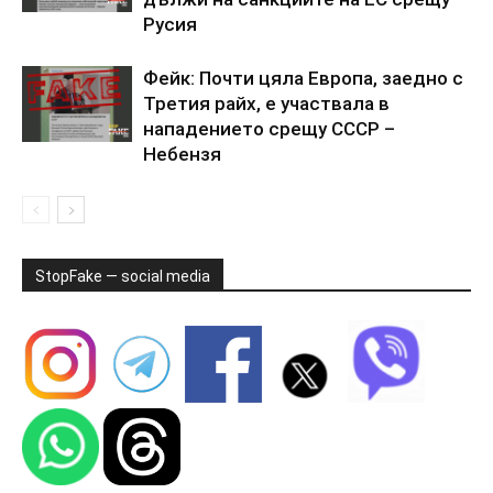
Русия
Фейк: Почти цяла Европа, заедно с
Третия райх, е участвала в
нападението срещу СССР –
Небензя
StopFake — social media