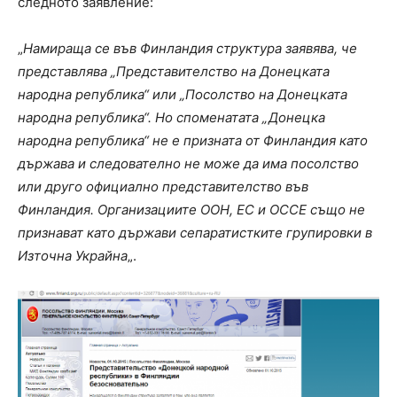
следното заявление:
„
Намираща се във Финландия структура заявява, че
представлява „Представителство на Донецката
народна република“ или „Посолство на Донецката
народна република“. Но споменатата „Донецка
народна република“ не е призната от Финландия като
държава и следователно не може да има посолство
или друго официално представителство във
Финландия. Организациите ООН, ЕС и ОССЕ също не
признават като държави сепаратистките групировки в
Източна Украйна
„.