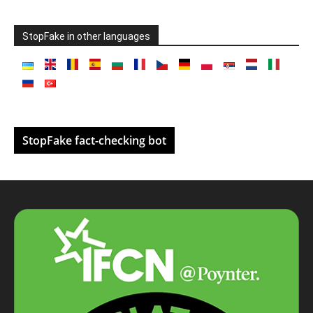
StopFake in other languages
StopFake fact-checking bot