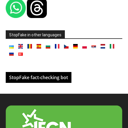
StopFake in other languages
StopFake fact-checking bot