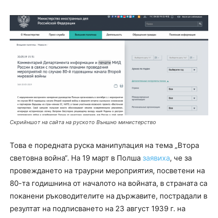
Скрийншот на сайта на руското Външно министерство
Това е поредната руска манипулация на тема „Втора
световна война“. На 19 март в Полша
заявиха
, че за
провеждането на траурни мероприятия, посветени на
80-та годишнина от началото на войната, в страната са
поканени ръководителите на държавите, пострадали в
резултат на подписването на 23 август 1939 г. на