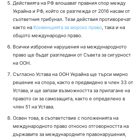
Действията на РФ влошават правния спор между
Украйна и РФ, който се разглежда от 2016 насам от
съответния трибунал. Тези действия противоречат
както на
Конвенцията за морско право
, така и на
общото международно право.
Всички изброени нарушения на международното
право ще бъдат разгледани от Съвета за сигурност
на ООН.
Съгласно Устава на ООН Украйна ще търси мирно
решение на спора, както е предвидено в член 33 от
Устава, и ще запази възможността за прилагане на
правото си за самозащита, както е определено в
член 51 на Устава.
Освен това, в съответствие с положенията на
международното право относно отговорността на
държавите за международните правонарушения,