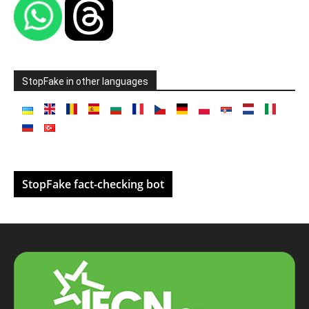
StopFake in other languages
StopFake fact-checking bot