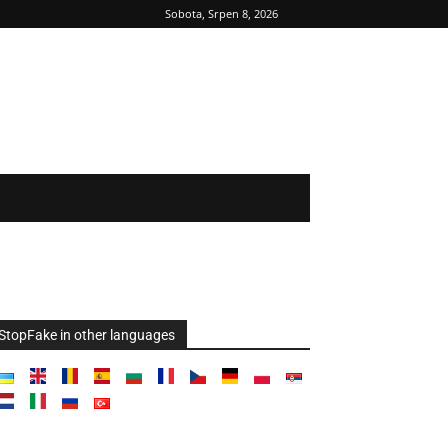
Sobota, Srpen 8, 2026
StopFake in other languages